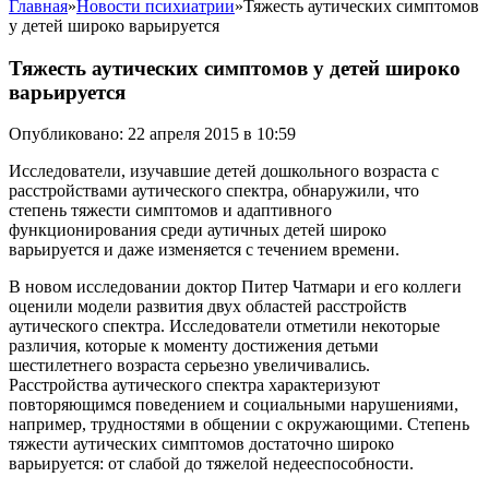
Главная
»
Новости психиатрии
»
Тяжесть аутических симптомов
у детей широко варьируется
Тяжесть аутических симптомов у детей широко
варьируется
Опубликовано: 22 апреля 2015 в 10:59
Исследователи, изучавшие детей дошкольного возраста с
расстройствами аутического спектра, обнаружили, что
степень тяжести симптомов и адаптивного
функционирования среди аутичных детей широко
варьируется и даже изменяется с течением времени.
В новом исследовании доктор Питер Чатмари и его коллеги
оценили модели развития двух областей расстройств
аутического спектра. Исследователи отметили некоторые
различия, которые к моменту достижения детьми
шестилетнего возраста серьезно увеличивались.
Расстройства аутического спектра характеризуют
повторяющимся поведением и социальными нарушениями,
например, трудностями в общении с окружающими. Степень
тяжести аутических симптомов достаточно широко
варьируется: от слабой до тяжелой недееспособности.