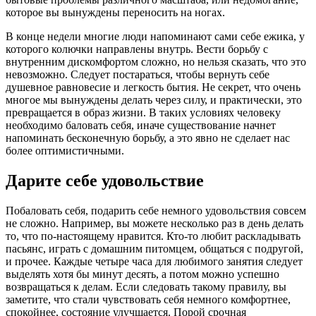
которое вы вынуждены переносить на ногах.
В конце недели многие люди напоминают сами себе ежика, у
которого колючки направлены внутрь. Вести борьбу с
внутренним дискомфортом сложно, но нельзя сказать, что это
невозможно. Следует постараться, чтобы вернуть себе
душевное равновесие и легкость бытия. Не секрет, что очень
многое мы вынуждены делать через силу, и практически, это
превращается в образ жизни. В таких условиях человеку
необходимо баловать себя, иначе существование начнет
напоминать бесконечную борьбу, а это явно не сделает нас
более оптимистичными.
Дарите себе удовольствие
Побаловать себя, подарить себе немного удовольствия совсем
не сложно. Например, вы можете несколько раз в день делать
то, что по-настоящему нравится. Кто-то любит раскладывать
пасьянс, играть с домашним питомцем, общаться с подругой,
и прочее. Каждые четыре часа для любимого занятия следует
выделять хотя бы минут десять, а потом можно успешно
возвращаться к делам. Если следовать такому правилу, вы
заметите, что стали чувствовать себя немного комфортнее,
спокойнее, состояние улучшается. Порой срочная