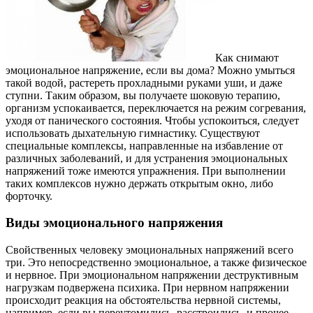
Как снимают
эмоциональное напряжение, если вы дома? Можно умыться
такой водой, растереть прохладными руками уши, и даже
ступни. Таким образом, вы получаете шоковую терапию,
организм успокаивается, переключается на режим согревания,
уходя от панического состояния. Чтобы успокоиться, следует
использовать дыхательную гимнастику. Существуют
специальные комплексы, направленные на избавление от
различных заболеваний, и для устранения эмоциональных
напряжений тоже имеются упражнения. При выполнении
таких комплексов нужно держать открытым окно, либо
форточку.
Виды эмоционального напряжения
Свойственных человеку эмоциональных напряжений всего
три. Это непосредственно эмоциональное, а также физическое
и нервное. При эмоциональном напряжении деструктивным
нагрузкам подвержена психика. При нервном напряжении
происходит реакция на обстоятельства нервной системы,
например, если вы переутомились, расстроились, и прочее.