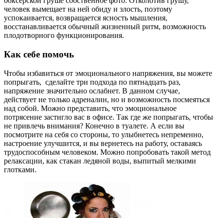
боксерской груше собственное фото. Отколотив грушу,
человек вымещает на ней обиду и злость, поэтому
успокаивается, возвращается ясность мышления,
восстанавливается обычный жизненный ритм, возможность
плодотворного функционирования.
Как себе помочь
Чтобы избавиться от эмоционального напряжения, вы можете
попрыгать, сделайте три подхода по пятнадцать раз,
напряжение значительно ослабнет. В данном случае,
действует не только адреналин, но и возможность посмеяться
над собой. Можно представить, что эмоциональное
потрясение застигло вас в офисе. Так где же попрыгать, чтобы
не привлечь внимания? Конечно в туалете. А если вы
посмотрите на себя со стороны, то улыбнетесь непременно,
настроение улучшится, и вы вернетесь на работу, оставаясь
трудоспособным человеком. Можно попробовать такой метод
релаксации, как стакан ледяной воды, выпитый мелкими
глотками.