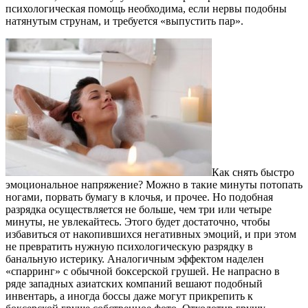
психологическая помощь необходима, если нервы подобны
натянутым струнам, и требуется «выпустить пар».
Как снять быстро
эмоциональное напряжение? Можно в такие минуты потопать
ногами, порвать бумагу в клочья, и прочее. Но подобная
разрядка осуществляется не больше, чем три или четыре
минуты, не увлекайтесь. Этого будет достаточно, чтобы
избавиться от накопившихся негативных эмоций, и при этом
не превратить нужную психологическую разрядку в
банальную истерику. Аналогичным эффектом наделен
«спарринг» с обычной боксерской грушей. Не напрасно в
ряде западных азиатских компаний вешают подобный
инвентарь, а иногда боссы даже могут прикрепить к