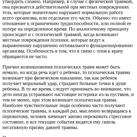
утвердить сложно. Например, в случае с физической травмой,
она признается действительной при местных повреждениях
тела, которые значительно нарушают нормальную работу
всего организма, или отдельное его части. Обычно это имеет
отношение к ограничению трудоспособности, или полной ее
потере на определенное время. По аналогичному принципу
происходит и с психической травмой, когда возникают
местные повреждения психики, которые ведут к
выраженному нарушению оптимального функционированию
организма. Особенность в том, что в связи с этим к врачу
обращаются не часто.
Причин возникновения психических травм может быть
немало, но когда речь идет о ребенке, то психическая травма
возникает при физическом наказании, так как ребенок
получает моральный удар, страдают больные точки в душе
ребенка. В то же время, следует принимать во внимание, что
дети иногда устраивают настоящие истерики из-за пустяков, и
тем не менее, при этом возникает психическая травма.
Наиболее чувствительные люди особенно часто получают
психические травмы, и каждый раз, мысленно возвращаясь к
пережитому, человек начинает заново переживать стрессовое
состояние, и все текущие события видятся ему сквозь
негативную призму давней травмы.