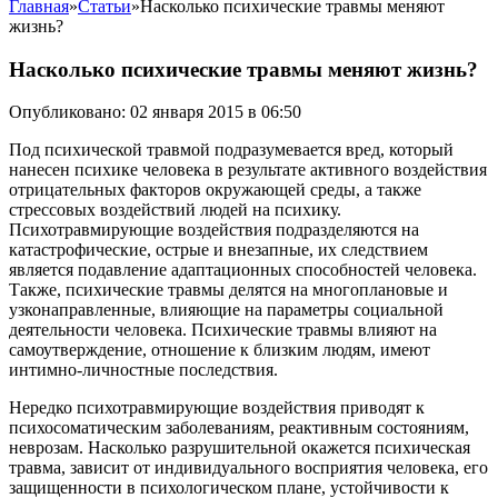
Главная
»
Статьи
»
Насколько психические травмы меняют
жизнь?
Насколько психические травмы меняют жизнь?
Опубликовано: 02 января 2015 в 06:50
Под психической травмой подразумевается вред, который
нанесен психике человека в результате активного воздействия
отрицательных факторов окружающей среды, а также
стрессовых воздействий людей на психику.
Психотравмирующие воздействия подразделяются на
катастрофические, острые и внезапные, их следствием
является подавление адаптационных способностей человека.
Также, психические травмы делятся на многоплановые и
узконаправленные, влияющие на параметры социальной
деятельности человека. Психические травмы влияют на
самоутверждение, отношение к близким людям, имеют
интимно-личностные последствия.
Нередко психотравмирующие воздействия приводят к
психосоматическим заболеваниям, реактивным состояниям,
неврозам. Насколько разрушительной окажется психическая
травма, зависит от индивидуального восприятия человека, его
защищенности в психологическом плане, устойчивости к