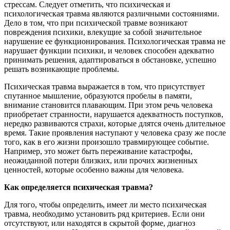
стрессам. Следует отметить, что психическая и
психологическая травма являются различными состояниями.
Дело в том, что при психической травме возникают
повреждения психики, влекущие за собой значительное
нарушение ее функционирования. Психологическая травма не
нарушает функции психики, и человек способен адекватно
принимать решения, адаптироваться в обстановке, успешно
решать возникающие проблемы.
Психическая травма выражается в том, что присутствует
спутанное мышление, образуются пробелы в памяти,
внимание становится плавающим. При этом речь человека
приобретает странности, нарушается адекватность поступков,
нередко развиваются страхи, которые длятся очень длительное
время. Такие проявления наступают у человека сразу же после
того, как в его жизни произошло травмирующее событие.
Например, это может быть переживание катастрофы,
неожиданной потери близких, или прочих жизненных
ценностей, которые особенно важны для человека.
Как определяется психическая травма?
Для того, чтобы определить, имеет ли место психическая
травма, необходимо установить ряд критериев. Если они
отсутствуют, или находятся в скрытой форме, диагноз