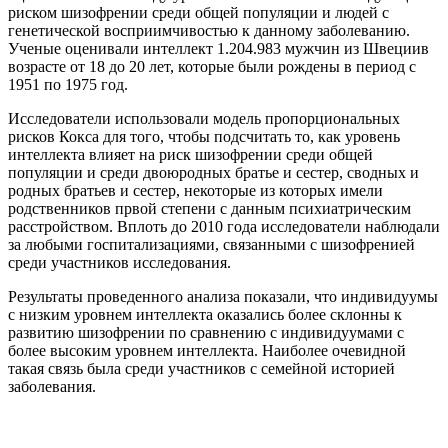
риском шизофрении среди общей популяции и людей с
генетической восприимчивостью к данному заболеванию.
Ученые оценивали интеллект 1.204.983 мужчин из Швециив
возрасте от 18 до 20 лет, которые были рождены в период с
1951 по 1975 год.
Исследователи использовали модель пропорциональных
рисков Кокса для того, чтобы подсчитать то, как уровень
интеллекта влияет на риск шизофрении среди общей
популяции и среди двоюродных братье и сестер, сводных и
родных братьев и сестер, некоторые из которых имели
родственников првой степени с данным психиатрическим
расстройством. Вплоть до 2010 года исследователи наблюдали
за любыми госпитализациями, связанными с шизофренией
среди участников исследования.
Результаты проведенного анализа показали, что индивидуумы
с низким уровнем интеллекта оказались более склонны к
развитию шизофрении по сравнению с индивидуумами с
более высоким уровнем интеллекта. Наиболее очевидной
такая связь была среди участников с семейной историей
заболевания.