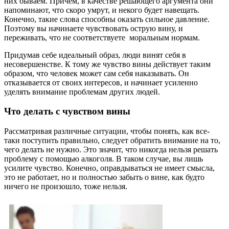
них бываем. Причем, в качестве решающего аргумента они
напоминают, что скоро умрут, и некого будет навещать.
Конечно, такие слова способны оказать сильное давление.
Поэтому вы начинаете чувствовать острую вину, и
переживать, что не соответствуете моральным нормам.
Придумав себе идеальный образ, люди винят себя в
несовершенстве. К тому же чувство вины действует таким
образом, что человек может сам себя наказывать. Он
отказывается от своих интересов, и начинает усиленно
уделять внимание проблемам других людей.
Что делать с чувством вины
Рассматривая различные ситуации, чтобы понять, как все-
таки поступить правильно, следует обратить внимание на то,
чего делать не нужно. Это значит, что никогда нельзя решать
проблему с помощью алкоголя. В таком случае, вы лишь
усилите чувство. Конечно, оправдываться не имеет смысла,
это не работает, но и полностью забыть о вине, как будто
ничего не произошло, тоже нельзя.