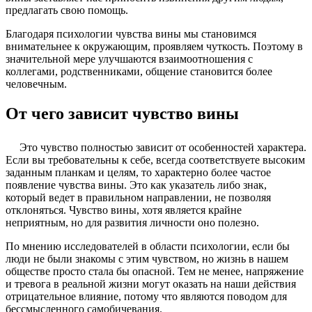
предлагать свою помощь.
Благодаря психологии чувства вины мы становимся
внимательнее к окружающим, проявляем чуткость. Поэтому в
значительной мере улучшаются взаимоотношения с
коллегами, родственниками, общение становится более
человечным.
От чего зависит чувство вины
Это чувство полностью зависит от особенностей характера.
Если вы требовательны к себе, всегда соответствуете высоким
заданным планкам и целям, то характерно более частое
появление чувства вины. Это как указатель либо знак,
который ведет в правильном направлении, не позволяя
отклоняться. Чувство вины, хотя является крайне
неприятным, но для развития личности оно полезно.
По мнению исследователей в области психологии, если бы
люди не были знакомы с этим чувством, но жизнь в нашем
обществе просто стала бы опасной. Тем не менее, напряжение
и тревога в реальной жизни могут оказать на наши действия
отрицательное влияние, потому что являются поводом для
бессмысленного самобичевания.