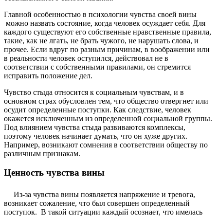
Главной особенностью в психологии чувства своей вины
можно назвать состояние, когда человек осуждает себя. Для
каждого существуют его собственные нравственные правила,
такие, как не лгать, не брать чужого, не нарушать слова, и
прочее. Если вдруг по разным причинам, в воображении или
в реальности человек оступился, действовал не в
соответствии с собственными правилами, он стремится
исправить положение дел.
Чувство стыда относится к социальным чувствам, и в
основном страх обусловлен тем, что общество отвергнет или
осудит определенные поступки. Как следствие, человек
окажется исключенным из определенной социальной группы.
Под влиянием чувства стыда развиваются комплексы,
поэтому человек начинает думать, что он хуже других.
Например, возникают сомнения в соответствии обществу по
различным признакам.
Ценность чувства вины
Из-за чувства вины появляется напряжение и тревога,
возникает сожаление, что был совершен определенный
поступок. В такой ситуации каждый осознает, что имелась