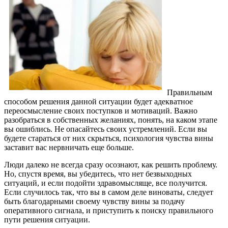
Правильным
способом решения данной ситуации будет адекватное
переосмысление своих поступков и мотиваций. Важно
разобраться в собственных желаниях, понять, на каком этапе
вы ошиблись. Не опасайтесь своих устремлений. Если вы
будете стараться от них скрыться, психология чувства вины
заставит вас нервничать еще больше.
Люди далеко не всегда сразу осознают, как решить проблему.
Но, спустя время, вы убедитесь, что нет безвыходных
ситуаций, и если подойти здравомысляще, все получится.
Если случилось так, что вы в самом деле виноваты, следует
быть благодарными своему чувству вины за подачу
оперативного сигнала, и приступить к поиску правильного
пути решения ситуации.