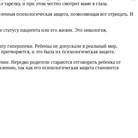
 тарелку, и при этом честно смотрит маме в глаза.
еленная психологическая защита, позволяющая все отрицать. И
 статусу пациента или его жизни. Это онкология,
пу гиперопеки. Ребенка не допускали в реальный мир,
притворяется, и это была их психологическая защита.
ние. Нередко родители стараются отговорить ребенка от
влению, так как его психологическая защита становится