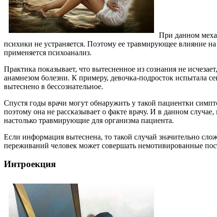
При данном механ
психики не устраняется. Поэтому ее травмирующее влияние на 
применяется психоанализ.
Практика показывает, что вытесненное из сознания не исчезает
анамнезом болезни. К примеру, девочка-подросток испытала с
вытеснено в бессознательное.
Спустя годы врачи могут обнаружить у такой пациентки симп
поэтому она не рассказывает о факте врачу. И в данном случ
настолько травмирующие для организма пациента.
Если информация вытеснена, то такой случай значительно сло
переживаний человек может совершать немотивированные поступ
Интроекция