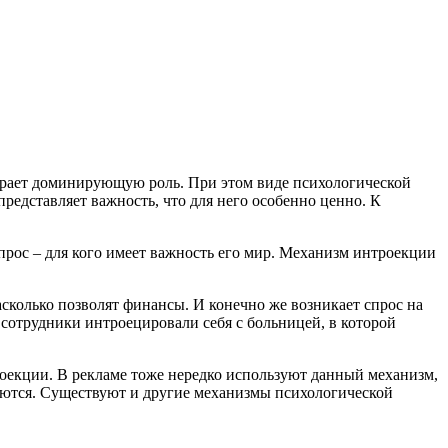
рает доминирующую роль. При этом виде психологической
представляет важность, что для него особенно ценно. К
опрос – для кого имеет важность его мир. Механизм интроекции
насколько позволят финансы. И конечно же возникает спрос на
 сотрудники интроецировали себя с больницей, в которой
оекции. В рекламе тоже нередко используют данный механизм,
руются. Существуют и другие механизмы психологической