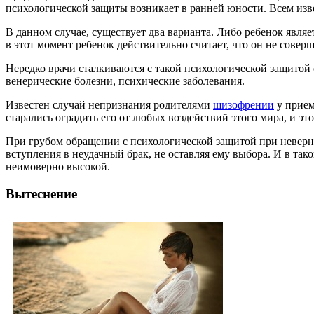
психологической защиты возникает в ранней юности. Всем извест
В данном случае, существует два варианта. Либо ребенок явля
в этот момент ребенок действительно считает, что он не соверш
Нередко врачи сталкиваются с такой психологической защитой 
венерические болезни, психические заболевания.
Известен случай непризнания родителями
шизофрении
у прием
старались оградить его от любых воздействий этого мира, и эт
При грубом обращении с психологической защитой при неверно
вступления в неудачный брак, не оставляя ему выбора. И в так
неимоверно высокой.
Вытеснение