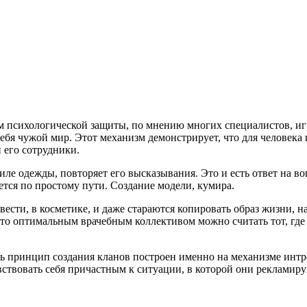
 психологической защиты, по мнению многих специалистов, иг
ебя чужой мир. Этот механизм демонстрирует, что для человека 
 его сотрудники.
иле одежды, повторяет его высказывания. Это и есть ответ на в
тся по простому пути. Создание модели, кумира.
вести, в косметике, и даже стараются копировать образ жизни, 
 то оптимальным врачебным коллективом можно считать тот, где
ь принцип создания кланов построен именно на механизме интр
увствовать себя причастным к ситуации, в которой они реклами