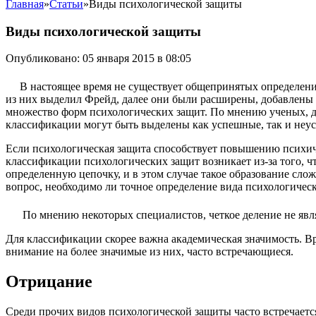
Главная
»
Статьи
»
Виды психологической защиты
Виды психологической защиты
Опубликовано: 05 января 2015 в 08:05
В настоящее время не существует общепринятых определен
из них выделил Фрейд, далее они были расширены, добавлены 
множество форм психологических защит. По мнению ученых, д
классификации могут быть выделены как успешные, так и неу
Если психологическая защита способствует повышению психич
классификации психологических защит возникает из-за того, ч
определенную цепочку, и в этом случае такое образование сло
вопрос, необходимо ли точное определение вида психологичес
По мнению некоторых специалистов, четкое деление не явля
Для классификации скорее важна академическая значимость. В
внимание на более значимые из них, часто встречающиеся.
Отрицание
Среди прочих видов психологической защиты часто встречается