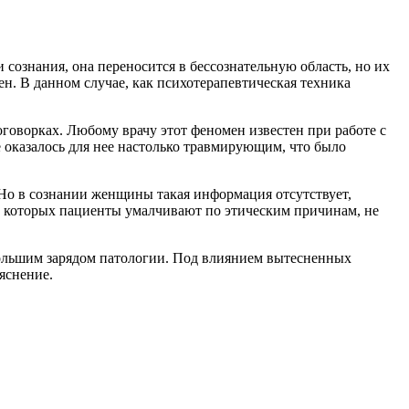
сознания, она переносится в бессознательную область, но их
н. В данном случае, как психотерапевтическая техника
 оговорках. Любому врачу этот феномен известен при работе с
 оказалось для нее настолько травмирующим, что было
Но в сознании женщины такая информация отсутствует,
 о которых пациенты умалчивают по этическим причинам, не
 большим зарядом патологии. Под влиянием вытесненных
яснение.