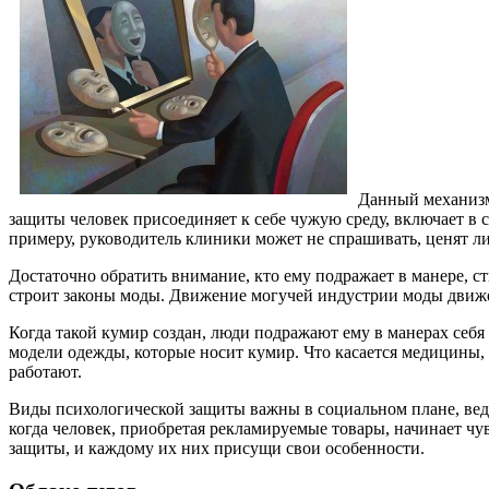
Данный механизм
защиты человек присоединяет к себе чужую среду, включает в с
примеру, руководитель клиники может не спрашивать, ценят ли
Достаточно обратить внимание, кто ему подражает в манере, ст
строит законы моды. Движение могучей индустрии моды движе
Когда такой кумир создан, люди подражают ему в манерах себя 
модели одежды, которые носит кумир. Что касается медицины,
работают.
Виды психологической защиты важны в социальном плане, вед
когда человек, приобретая рекламируемые товары, начинает ч
защиты, и каждому их них присущи свои особенности.