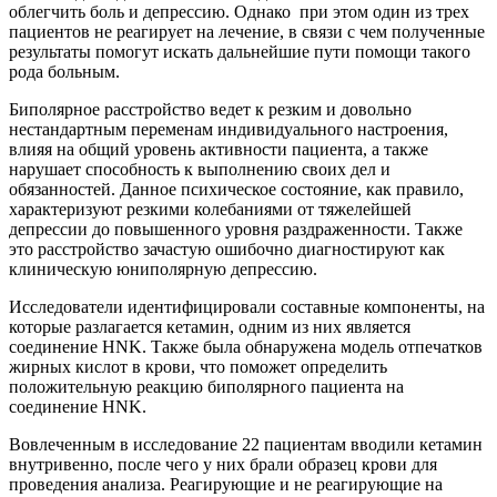
облегчить боль и депрессию. Однако при этом один из трех
пациентов не реагирует на лечение, в связи с чем полученные
результаты помогут искать дальнейшие пути помощи такого
рода больным.
Биполярное расстройство ведет к резким и довольно
нестандартным переменам индивидуального настроения,
влияя на общий уровень активности пациента, а также
нарушает способность к выполнению своих дел и
обязанностей. Данное психическое состояние, как правило,
характеризуют резкими колебаниями от тяжелейшей
депрессии до повышенного уровня раздраженности. Также
это расстройство зачастую ошибочно диагностируют как
клиническую юниполярную депрессию.
Исследователи идентифицировали составные компоненты, на
которые разлагается кетамин, одним из них является
соединение HNK. Также была обнаружена модель отпечатков
жирных кислот в крови, что поможет определить
положительную реакцию биполярного пациента на
соединение HNK.
Вовлеченным в исследование 22 пациентам вводили кетамин
внутривенно, после чего у них брали образец крови для
проведения анализа. Реагирующие и не реагирующие на