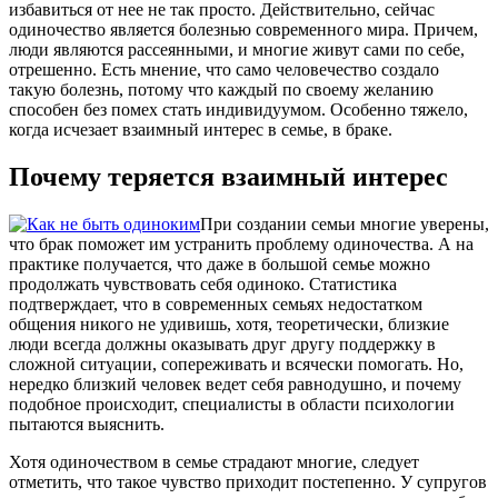
избавиться от нее не так просто. Действительно, сейчас
одиночество является болезнью современного мира. Причем,
люди являются рассеянными, и многие живут сами по себе,
отрешенно. Есть мнение, что само человечество создало
такую болезнь, потому что каждый по своему желанию
способен без помех стать индивидуумом. Особенно тяжело,
когда исчезает взаимный интерес в семье, в браке.
Почему теряется взаимный интерес
При создании семьи многие уверены,
что брак поможет им устранить проблему одиночества. А на
практике получается, что даже в большой семье можно
продолжать чувствовать себя одиноко. Статистика
подтверждает, что в современных семьях недостатком
общения никого не удивишь, хотя, теоретически, близкие
люди всегда должны оказывать друг другу поддержку в
сложной ситуации, сопереживать и всячески помогать. Но,
нередко близкий человек ведет себя равнодушно, и почему
подобное происходит, специалисты в области психологии
пытаются выяснить.
Хотя одиночеством в семье страдают многие, следует
отметить, что такое чувство приходит постепенно. У супругов