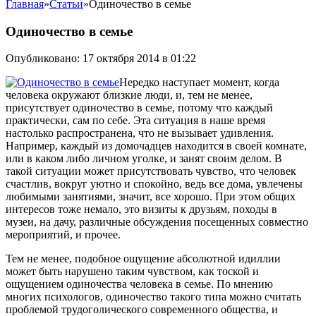
Главная
»
Статьи
»
Одиночество в семье
Одиночество в семье
Опубликовано: 17 октября 2014 в 01:22
Нередко наступает момент, когда
человека окружают близкие люди, и, тем не менее,
присутствует одиночество в семье, потому что каждый
практически, сам по себе. Эта ситуация в наше время
настолько распространена, что не вызывает удивления.
Например, каждый из домочадцев находится в своей комнате,
или в каком либо личном уголке, и занят своим делом. В
такой ситуации может присутствовать чувство, что человек
счастлив, вокруг уютно и спокойно, ведь все дома, увлечены
любимыми занятиями, значит, все хорошо. При этом общих
интересов тоже немало, это визиты к друзьям, походы в
музеи, на дачу, различные обсуждения посещенных совместно
мероприятий, и прочее.
Тем не менее, подобное ощущение абсолютной идиллии
может быть нарушено таким чувством, как тоской и
ощущением одиночества человека в семье. По мнению
многих психологов, одиночество такого типа можно считать
проблемой трудоголического современного общества, и