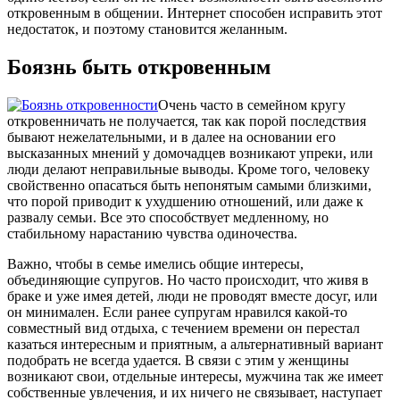
откровенным в общении. Интернет способен исправить этот
недостаток, и поэтому становится желанным.
Боязнь быть откровенным
Очень часто в семейном кругу
откровенничать не получается, так как порой последствия
бывают нежелательными, и в далее на основании его
высказанных мнений у домочадцев возникают упреки, или
люди делают неправильные выводы. Кроме того, человеку
свойственно опасаться быть непонятым самыми близкими,
что порой приводит к ухудшению отношений, или даже к
развалу семьи. Все это способствует медленному, но
стабильному нарастанию чувства одиночества.
Важно, чтобы в семье имелись общие интересы,
объединяющие супругов. Но часто происходит, что живя в
браке и уже имея детей, люди не проводят вместе досуг, или
он минимален. Если ранее супругам нравился какой-то
совместный вид отдыха, с течением времени он перестал
казаться интересным и приятным, а альтернативный вариант
подобрать не всегда удается. В связи с этим у женщины
возникают свои, отдельные интересы, мужчина так же имеет
собственные увлечения, и их ничего не связывает, наступает