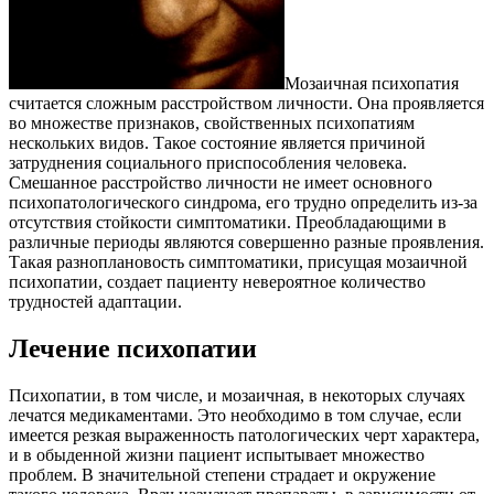
Мозаичная психопатия
считается сложным расстройством личности. Она проявляется
во множестве признаков, свойственных психопатиям
нескольких видов. Такое состояние является причиной
затруднения социального приспособления человека.
Смешанное расстройство личности не имеет основного
психопатологического синдрома, его трудно определить из-за
отсутствия стойкости симптоматики. Преобладающими в
различные периоды являются совершенно разные проявления.
Такая разноплановость симптоматики, присущая мозаичной
психопатии, создает пациенту невероятное количество
трудностей адаптации.
Лечение психопатии
Психопатии, в том числе, и мозаичная, в некоторых случаях
лечатся медикаментами. Это необходимо в том случае, если
имеется резкая выраженность патологических черт характера,
и в обыденной жизни пациент испытывает множество
проблем. В значительной степени страдает и окружение