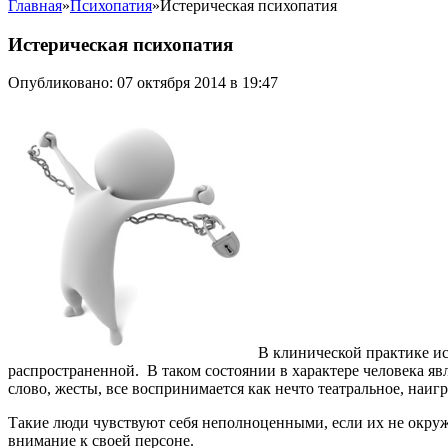
Главная
»
Психопатия
»
Истерическая психопатия
Истерическая психопатия
Опубликовано: 07 октября 2014 в 19:47
В клинической практике ис
распространенной. В таком состоянии в характере человека я
слово, жесты, все воспринимается как нечто театральное, наи
Такие люди чувствуют себя неполноценными, если их не окружа
внимание к своей персоне.