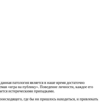
данная патология является в наше время достаточно
мая «игра на публику». Поведение личности, каждое его
дается истерическими припадками.
роисходящего, где бы ни пришлось находиться, и привлекать