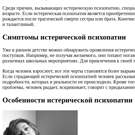
Среди причин, вызывающих истерическую психопатию, специа
возрасте. Если истерическая психопатия является приобретенно
рождается после трагической смерти сестры или брата. Конечно
и талантливый.
Симптомы истерической психопатии
Уже в раннем детстве можно обнаружить проявления истериче
поступков. Например, не получая желаемого, они топают ногам
различных школьных мероприятиях. Для привлечения к своей п
Когда человек взрослеет, все эти черты становятся более выра
Если страдающий истерической психопатией человек рассказыва
подробности, которых в реальности не происходило. Кроме то
проблемы, человек рыдает, вскрикивает, говорит с придыхание
Особенности истерической психопатии