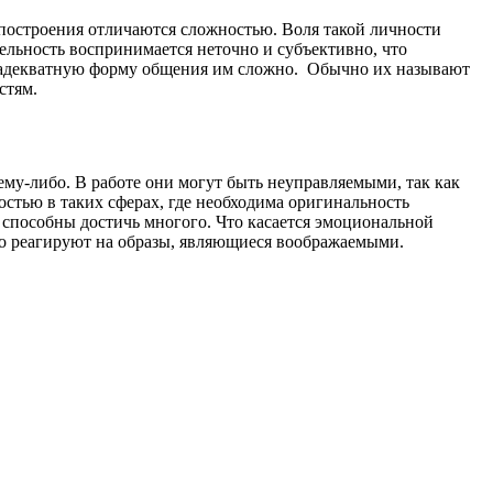
 построения отличаются сложностью. Воля такой личности
льность воспринимается неточно и субъективно, что
и адекватную форму общения им сложно. Обычно их называют
стям.
му-либо. В работе они могут быть неуправляемыми, так как
остью в таких сферах, где необходима оригинальность
способны достичь многого. Что касается эмоциональной
о реагируют на образы, являющиеся воображаемыми.