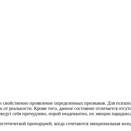
 свойственно проявление определенных признаков. Для психопа
ь от реальности. Кроме того, данное состояние отличается отсу
 ведут себя причудливо, порой неадекватно, их эмоции парадок
стетической пропорцией, когда сочетаются эмоциональная холо