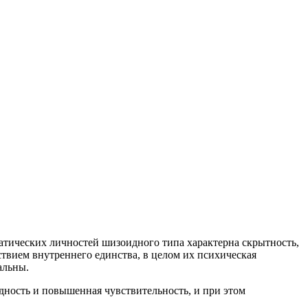
тических личностей шизоидного типа характерна скрытность,
тствием внутреннего единства, в целом их психическая
сальны.
дность и повышенная чувствительность, и при этом