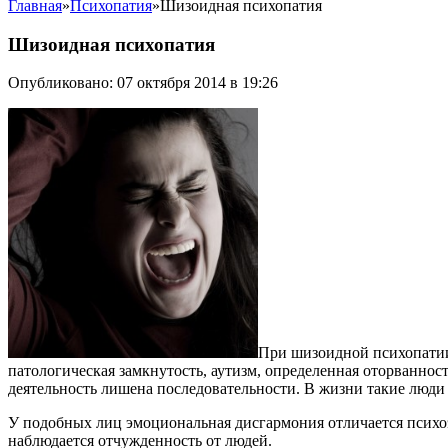
Главная
»
Психопатия
»
Шизоидная психопатия
Шизоидная психопатия
Опубликовано: 07 октября 2014 в 19:26
При шизоидной психопатии
патологическая замкнутость, аутизм, определенная оторванност
деятельность лишена последовательности. В жизни такие люди
У подобных лиц эмоциональная дисгармония отличается психоэ
наблюдается отчужденность от людей.