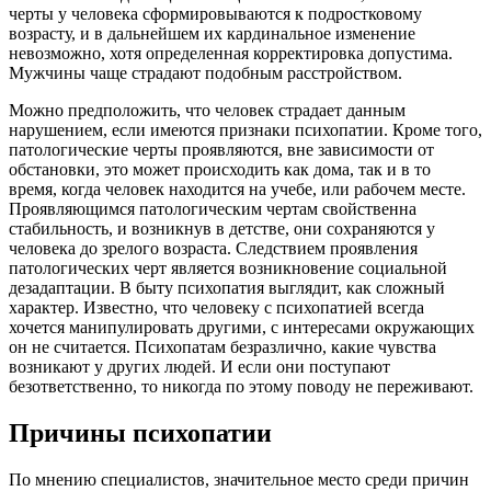
черты у человека сформировываются к подростковому
возрасту, и в дальнейшем их кардинальное изменение
невозможно, хотя определенная корректировка допустима.
Мужчины чаще страдают подобным расстройством.
Можно предположить, что человек страдает данным
нарушением, если имеются признаки психопатии. Кроме того,
патологические черты проявляются, вне зависимости от
обстановки, это может происходить как дома, так и в то
время, когда человек находится на учебе, или рабочем месте.
Проявляющимся патологическим чертам свойственна
стабильность, и возникнув в детстве, они сохраняются у
человека до зрелого возраста. Следствием проявления
патологических черт является возникновение социальной
дезадаптации. В быту психопатия выглядит, как сложный
характер. Известно, что человеку с психопатией всегда
хочется манипулировать другими, с интересами окружающих
он не считается. Психопатам безразлично, какие чувства
возникают у других людей. И если они поступают
безответственно, то никогда по этому поводу не переживают.
Причины психопатии
По мнению специалистов, значительное место среди причин