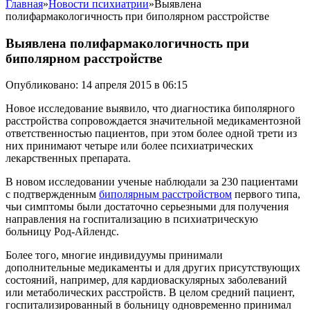
Главная
»
Новости психиатрии
»
Выявлена
полифармакологичность при биполярном расстройстве
Выявлена полифармакологичность при
биполярном расстройстве
Опубликовано: 14 апреля 2015 в 06:15
Новое исследование выявило, что диагностика биполярного
расстройства сопровождается значительной медикаментозной
ответственностью пациентов, при этом более одной трети из
них принимают четыре или более психиатрических
лекарственных препарата.
В новом исследовании ученые наблюдали за 230 пациентами
с подтвержденным
биполярным расстройством
первого типа,
чьи симптомы были достаточно серьезными для получения
направления на госпитализацию в психиатрическую
больницу Род-Айлендс.
Более того, многие индивидуумы принимали
дополнительные медикаменты и для других присутствующих
состояний, например, для кардиоваскулярных заболеваний
или метаболических расстройств. В целом средний пациент,
госпитализированный в больницу одновременно принимал