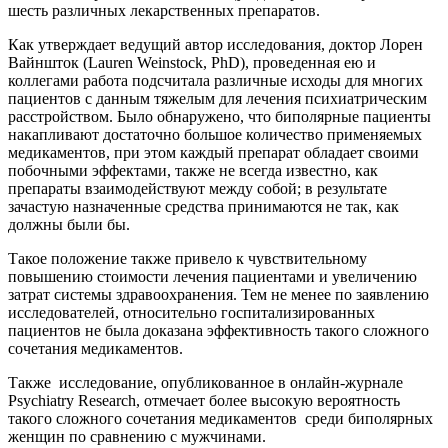
шесть различных лекарственных препаратов.
Как утверждает ведущий автор исследования, доктор Лорен
Вайншток (Lauren Weinstock, PhD), проведенная ею и
коллегами работа подсчитала различные исходы для многих
пациентов с данным тяжелым для лечения психиатрическим
расстройством. Было обнаружено, что биполярные пациенты
накапливают достаточно большое количество применяемых
медикаментов, при этом каждый препарат обладает своими
побочными эффектами, также не всегда известно, как
препараты взаимодействуют между собой; в результате
зачастую назначенные средства принимаются не так, как
должны были бы.
Такое положение также привело к чувствительному
повышению стоимости лечения пациентами и увеличению
затрат системы здравоохранения. Тем не менее по заявлению
исследователей, относительно госпитализированных
пациентов не была доказана эффективность такого сложного
сочетания медикаментов.
Также исследование, опубликованное в онлайн-журнале
Psychiatry Research, отмечает более высокую вероятность
такого сложного сочетания медикаментoв среди биполярных
женщин по сравнению с мужчинами.