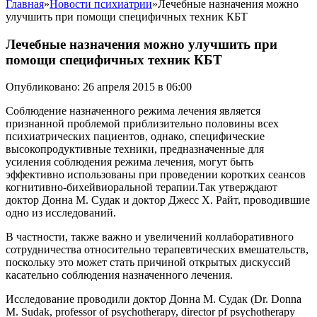
Главная
»
Новости психиатрии
»
Лечебные назначения можно
улучшить при помощи специфичных техник КБТ
Лечебные назначения можно улучшить при
помощи специфичных техник КБТ
Опубликовано: 26 апреля 2015 в 06:00
Соблюдение назначенного режима лечения является
признанной проблемой приблизительно половины всех
психиатрических пациентов, однако, специфические
высокопродуктивные техники, предназначенные для
усиления соблюдения режима лечения, могут быть
эффективно использованы при проведении коротких сеансов
когнитивно-бихейвиоральной терапии.
Так утверждают
доктор Донна М. Судак и доктор Джесс Х. Райт, проводившие
одно из исследований.
В частности, также важно и увеличений коллаборативного
сотрудничества относительно терапевтических вмешательств,
поскольку это может стать причиной открытых дискуссий
касательно соблюдения назначенного лечения.
Исследование проводили доктор Донна М. Судак (Dr. Donna
M. Sudak, professor of psychotherapy, director pf psychotherapy