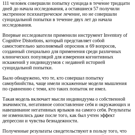
111 человек совершили попытку суицида в течение тридцати
дней до начала исследования, а оставшиеся 57 получили
экстренное психиатрическое лечение, но не совершали
суицидальной попытки в течение двух лет до начала
исследования.
Впервые исследователи применили инструмент Inventory of
Cognitive Distortions, который представляет собой
самостоятельно заполняемый опросник и 69 вопросов,
созданный специально для применения среди различных
клинических популяций для измерения когнитивных
искажений у индивидуумов с недавней историей
суицидальной попытки.
Было обнаружено, что те, кто совершал попытку
самоубиийства, чаще имели искаженные модели мышления
по сравнению с теми, кто таких попыток не имел.
Такая модель включает мысли индивидуума о собственной
значимости, негативное сопоставление себя и окружающих и
навешивание негативных ярлыков на самого себя. Результаты
не изменились даже после того, как был учтен эффект
депрессии и чувства безнадежности.
Полученные результаты свидетельствуют в пользу того, что