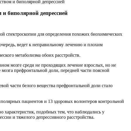
ством и биполярной депрессией
 и биполярной депрессией
нсной спектроскопии для определения похожих биохимических
 очередь, ведет к неправильному лечению и плохим
ского метаболизма обоих расстройств.
вном мозге среди не проходящих лечение взрослых, но не
мозга префронтальной доли, передней части поясной
ой части белого вещества префронтальной доли стало
иполярных пациентов и 13 здоровых волонтеров контрольной
о характеристик, подобных тем, что наблюдались у
ссии и тяжелого депрессивного расстройства.