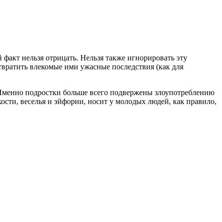
 факт нельзя отрицать. Нельзя также игнорировать эту
отвратить влекомые ими ужасные последствия (как для
. Именно подростки больше всего подвержены злоупотреблению
сти, веселья и эйфории, носит у молодых людей, как правило,