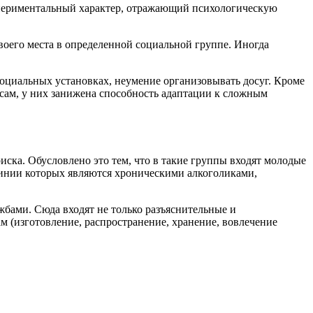
кспериментальный характер, отражающий психологическую
воего места в определенной социальной группе. Иногда
оциальных установках, неумение организовывать досуг. Кроме
ссам, у них занижена способность адаптации к сложным
ска. Обусловлено это тем, что в такие группы входят молодые
линии которых являются хроническими алкоголиками,
бами. Сюда входят не только разъяснительные и
 (изготовление, распространение, хранение, вовлечение