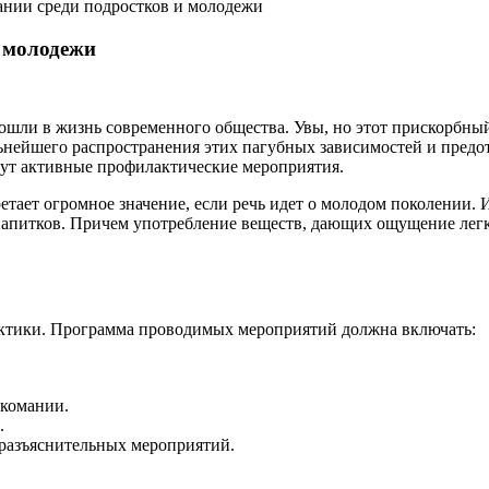
нии среди подростков и молодежи
 молодежи
ошли в жизнь современного общества. Увы, но этот прискорбный
дальнейшего распространения этих пагубных зависимостей и пред
огут активные профилактические мероприятия.
етает огромное значение, если речь идет о молодом поколении
апитков. Причем употребление веществ, дающих ощущение легко
актики. Программа проводимых мероприятий должна включать:
икомании.
.
 разъяснительных мероприятий.