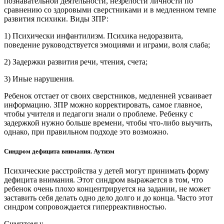
познавательной деятельности, незрелости личности по
сравнению со здоровыми сверстниками и в медленном темпе
развития психики. Виды ЗПР:
1) Психически инфантилизм. Психика недоразвита,
поведение руководствуется эмоциями и играми, воля слаба;
2) Задержки развития речи, чтения, счета;
3) Иные нарушения.
Ребенок отстает от своих сверстников, медленней усваивает
информацию. ЗПР можно корректировать, самое главное,
чтобы учителя и педагоги знали о проблеме. Ребенку с
задержкой нужно больше времени, чтобы что-либо выучить,
однако, при правильном подходе это возможно.
Синдром дефицита внимания. Аутизм
Психические расстройства у детей могут принимать форму
дефицита внимания. Этот синдром выражается в том, что
ребенок очень плохо концентрируется на задании, не может
заставить себя делать одно дело долго и до конца. Часто этот
синдром сопровождается гиперреактивностью.
Симптомы: