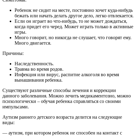
Ребенок не сидит на месте, постоянно хочет куда-нибудь
бежать или начать делать другое дело, легко отвлекается.
Если он играет во что-нибудь, то не может дождаться,
когда придет его черед. Может играть только в активные
игры.
Много говорит, но никогда не слушает, что говорят ему.
Много двигается.
Причины:
Наследственность.
Травма во время родов.
Инфекция или вирус, распитие алкоголя во время
вынашивания ребенка.
Существуют различные способы лечения и коррекции
данного заболевания. Можно лечить медикаментозно, можно
психологически – обучая
ребенка справляться со своими
импульсами.
Аутизм раннего детского возраста делится на следующие
виды:
— аутизм, при котором ребенок не способен на контакт с