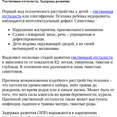
Умственная отсталость. Задержка развития
Первый вид психического расстройства у детей –
умственная
отсталость
или олигофрения. Психика ребенка недоразвита,
наблюдается интеллектуальный дефект. Симптомы:
Нарушение восприятия, произвольного внимания.
Сужен словарный запас, речь – упрощенная и
дефектированная.
Дети ведомы окружающей средой, а не своей
мотивацией и желаниями.
Выделяют несколько стадий развития
умственной отсталости
в зависимости от показателя IQ: легкая, умеренная, тяжелая и
глубокая. В основном они различаются лишь тяжестью
симптомов.
Причины возникновения подобного расстройства психики –
это патология хромосомного набора, либо травма до
рождения, во время родов или в начале жизни. Может быть от
того, что мать пила алкоголь во время беременности, курила.
Причиной умственной отсталости также может выступать
инфекция, падения и травмы матери, тяжелые роды.
Задержки развития (ЗПР) выражаются в нарушениях