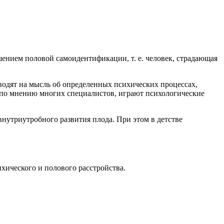
ением половой самоидентификации, т. е. человек, страдающая
водят на мысль об определенных психических процессах,
по мнению многих специалистов, играют психологические
внутриутробного развития плода. При этом в детстве
хического и полового расстройства.