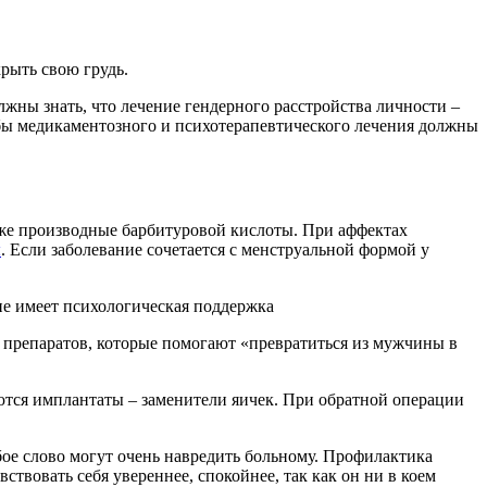
рыть свою грудь.
жны знать, что лечение гендерного расстройства личности
–
бы медикаментозного и психотерапевтического лечения должны
же производные барбитуровой кислоты. При аффектах
ы
. Если заболевание сочетается с менструальной формой у
е имеет психологическая поддержка
препаратов, которые помогают «превратиться из мужчины в
яются имплантаты – заменители яичек. При обратной операции
ое слово могут очень навредить больному. Профилактика
твовать себя увереннее, спокойнее, так как он ни в коем