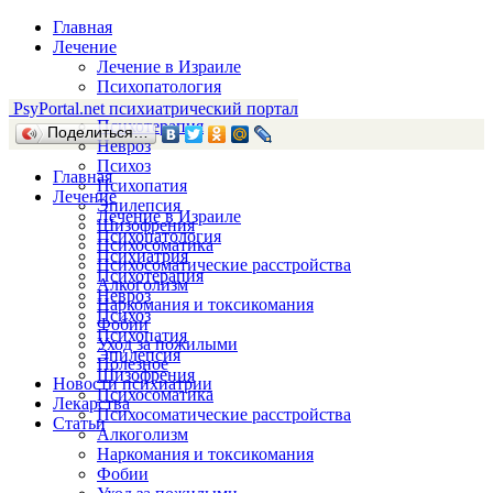
Главная
Лечение
Лечение в Израиле
Психопатология
Психиатрия
Psy
Portal.net
психиатрический портал
Психотерапия
Поделиться…
Невроз
Психоз
Главная
Психопатия
Лечение
Эпилепсия
Лечение в Израиле
Шизофрения
Психопатология
Психосоматика
Психиатрия
Психосоматические расстройства
Психотерапия
Алкоголизм
Невроз
Наркомания и токсикомания
Психоз
Фобии
Психопатия
Уход за пожилыми
Эпилепсия
Полезное
Шизофрения
Новости психиатрии
Психосоматика
Лекарства
Психосоматические расстройства
Статьи
Алкоголизм
Наркомания и токсикомания
Фобии