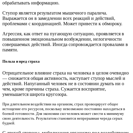
обрабатывать информацию.
Ступор является результатом мышечного паралича.
Выражается он в замедлении всех реакций и действий,
проблемами с координацией. Может привести к обмороку.
Агрессия, как ответ на пугающую ситуацию, проявляется в
повышенном эмоциональном возбуждении, нелогичности
совершаемых действий. Иногда сопровождается провалами в
памяти.
Польза и вред страха
Отрицательное влияние страха на человека в целом очевидно
— снижается общая активность, наступает ступор мыслей и
действий. Напуганный человек не в состоянии думать ни о
чем, кроме причины страха. Сужается восприятие,
уменьшается широта кругозора.
При длительном воздействии на организм, страх провоцирует общее
истощение его ресурсов, поскольку невозможно постоянно находиться в
боевой готовности. Для экономии сил человек может свести к минимуму
свою деятельность. Результатом становится непрерывная череда серых
будней.
С другой стороны, мобилизация организма под воздействием