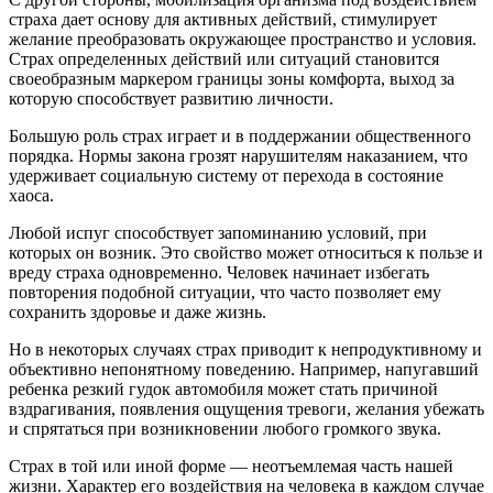
страха дает основу для активных действий, стимулирует
желание преобразовать окружающее пространство и условия.
Страх определенных действий или ситуаций становится
своеобразным маркером границы зоны комфорта, выход за
которую способствует развитию личности.
Большую роль страх играет и в поддержании общественного
порядка. Нормы закона грозят нарушителям наказанием, что
удерживает социальную систему от перехода в состояние
хаоса.
Любой испуг способствует запоминанию условий, при
которых он возник. Это свойство может относиться к пользе и
вреду страха одновременно. Человек начинает избегать
повторения подобной ситуации, что часто позволяет ему
сохранить здоровье и даже жизнь.
Но в некоторых случаях страх приводит к непродуктивному и
объективно непонятному поведению. Например, напугавший
ребенка резкий гудок автомобиля может стать причиной
вздрагивания, появления ощущения тревоги, желания убежать
и спрятаться при возникновении любого громкого звука.
Страх в той или иной форме — неотъемлемая часть нашей
жизни. Характер его воздействия на человека в каждом случае