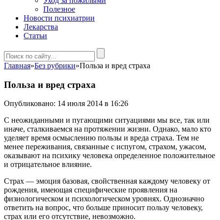
Уход за пожилыми
Полезное
Новости психиатрии
Лекарства
Статьи
Главная
»
Без рубрики
»
Польза и вред страха
Польза и вред страха
Опубликовано: 14 июля 2014 в 16:26
С неожиданными и пугающими ситуациями мы все, так или
иначе, сталкиваемся на протяжении жизни. Однако, мало кто
уделяет время осмыслению пользы и вреда страха. Тем не
менее переживания, связанные с испугом, страхом, ужасом,
оказывают на психику человека определенное положительное
и отрицательное влияние.
Страх — эмоция базовая, свойственная каждому человеку от
рождения, имеющая специфические проявления на
физиологическом и психологическом уровнях. Однозначно
ответить на вопрос, что больше приносит пользу человеку,
страх или его отсутствие, невозможно.