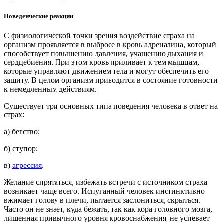
Поведенческие реакции
С физиологической точки зрения воздействие страха на
организм проявляется в выбросе в кровь адреналина, который
способствует повышению давления, учащению дыхания и
сердцебиения. При этом кровь приливает к тем мышцам,
которые управляют движением тела и могут обеспечить его
защиту. В целом организм приводится в состояние готовности
к немедленным действиям.
Существует три основных типа поведения человека в ответ на
страх:
а) бегство;
б) ступор;
в)
агрессия
.
Желание спрятаться, избежать встречи с источником страха
возникает чаще всего. Испуганный человек инстинктивно
вжимает голову в плечи, пытается заслониться, скрыться.
Часто он не знает, куда бежать, так как кора головного мозга,
лишенная привычного уровня кровоснабжения, не успевает