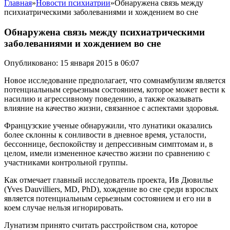
Главная
»
Новости психиатрии
»
Обнаружена связь между
психиатрическими заболеваниями и хождением во сне
Обнаружена связь между психиатрическими
заболеваниями и хождением во сне
Опубликовано: 15 января 2015 в 06:07
Новое исследование предполагает, что сомнамбулизм является
потенциальным серьезным состоянием, которое может вести к
насилию и агрессивному поведению, а также оказывать
влияние на качество жизни, связанное с аспектами здоровья.
Французские ученые обнаружили, что лунатики оказались
более склонны к сонливости в дневное время, усталости,
бессоннице, беспокойству и депрессивным симптомам и, в
целом, имели измененное качество жизни по сравнению с
участниками контрольной группы.
Как отмечает главный исследователь проекта, Ив Дювилье
(Yves Dauvilliers, MD, PhD), хождение во сне среди взрослых
является потенциальным серьезным состоянием и его ни в
коем случае нельзя игнорировать.
Лунатизм принято считать расстройством сна, которое