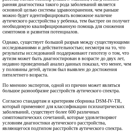
ранняя диагностика такого рода заболеваний является
основной целью системы здравоохранения, чем раньше
можно будет идентифицировать возможное наличие
аутического расстройства у ребенка, тем быстрее он получит
необходимую квалифицированную помощь для снижения
симптомов и развития потенциалов.
Однако, существует большой разрыв между существующими
исследованиями и действительностью; несмотря на то, что
результаты исследований поддерживают гипотезу о том, что
аутизм может быть диагностирован в возрасте до двух лет,
недавно проведенный анализ данных показал, что менее, чем
у половины детей, аутизм был выявлен до достижения
пятилетнего возраста.
По мнению экспертов, одной из причин может являться
большое разнообразие расстройств аутического спектра.
Согласно стандартам и критериям сборника DSM-IV-TR,
который применяют для классификации психиатрических
заболеваний, существует более 600 различных
симптоматических сочетаний, которые удовлетворяют
условиям диагностики аутического расстройства,
являющегося подтипом расстройств аутического спектра.