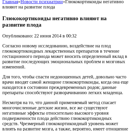
Главная
»
Новости психиатрии
»
Глюкокортикоиды негативно
влияют на развитие плода
Глюкокортикоиды негативно влияют на
развитие плода
Опубликовано: 22 июня 2014 в 00:32
Согласно новому исследованию, воздействие на плод
глюкокортикоидных лекарственных препаратов в течение
гестационного периода может вносить определенный вклад в
развитие последующих эмоциональных проблем и мозговых
изменений.
Для того, чтобы спасти недоношенных детей, довольно часто
врачи вводят самой женщине глюкокортикоиды, когда она еще
находится в состоянии преждевременных родов; данные
препараты способствуют разворачиванию легких младенца.
Несмотря на то, что данной применяемый метод спасает
многочисленные детские жизни, все же существуют
негативные эффекты относительно высокого уровня
подверженности плода действию глюкокортикоидных
средств. Чрезмерный глюкокортикоидный уровень может
влиять на развитие мозга, а также, вероятно, имеет отношение