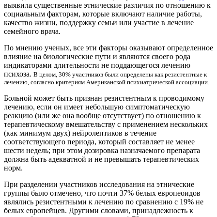
выявила существенные этнические различия по отношению к
социальным факторам, которые включают наличие работы,
качество жизни, поддержку семьи или участие в лечение
семейного врача.
По мнению ученых, все эти факторы оказывают определенное
влияние на биологические пути и являются своего рода
индикаторами длительности не поддающегося лечению
психоза.
В целом, 30% участников были определены как резистентные к
лечению, согласно критериям Американской психиатрической ассоциации.
Больной может быть признан резистентным к проводимому
лечению, если он имеет небольшую симптоматическую
реакцию (или же она вообще отсутствует) по отношению к
терапевтическому вмешательству с применением нескольких
(как минимум двух) нейролептиков в течение
соответствующего периода, который составляет не менее
шести недель; при этом дозировка назначаемого препарата
должна быть адекватной и не превышать терапевтических
норм.
При разделении участников исследования на этнические
группы было отмечено, что почти 37% белых европеоидов
являлись резистентными к лечению по сравнению с 19% не
белых европейцев. Другими словами, принадлежность к