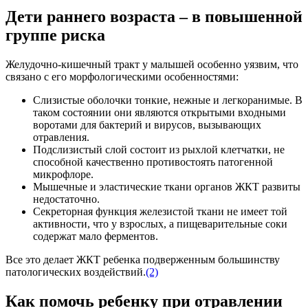
Дети раннего возраста – в повышенной
группе риска
Желудочно-кишечный тракт у малышей особенно уязвим, что
связано с его морфологическими особенностями:
Слизистые оболочки тонкие, нежные и легкоранимые. В
таком состоянии они являются открытыми входными
воротами для бактерий и вирусов, вызывающих
отравления.
Подслизистый слой состоит из рыхлой клетчатки, не
способной качественно противостоять патогенной
микрофлоре.
Мышечные и эластические ткани органов ЖКТ развиты
недостаточно.
Секреторная функция железистой ткани не имеет той
активности, что у взрослых, а пищеварительные соки
содержат мало ферментов.
Все это делает ЖКТ ребенка подверженным большинству
патологических воздействий.
(2)
Как помочь ребенку при отравлении