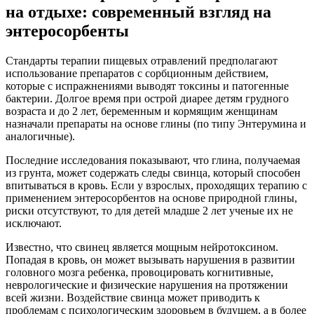
на отдыхе: современный взгляд на
энтеросорбенты
Стандарты терапии пищевых отравлений предполагают
использование препаратов с сорбционным действием,
которые с испражнениями выводят токсины и патогенные
бактерии. Долгое время при острой диарее детям грудного
возраста и до 2 лет, беременным и кормящим женщинам
назначали препараты на основе глины (по типу Энтерумина и
аналогичные).
Последние исследования показывают, что глина, получаемая
из грунта, может содержать следы свинца, который способен
впитываться в кровь. Если у взрослых, проходящих терапию с
применением энтеросорбентов на основе природной глины,
риски отсутствуют, то для детей младше 2 лет ученые их не
исключают.
Известно, что свинец является мощным нейротоксином.
Попадая в кровь, он может вызывать нарушения в развитии
головного мозга ребенка, провоцировать когнитивные,
неврологические и физические нарушения на протяжении
всей жизни. Воздействие свинца может приводить к
проблемам с психологическим здоровьем в будущем, а в более