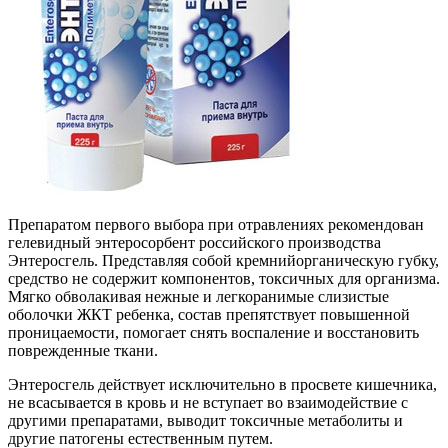
Препаратом первого выбора при отравлениях рекомендован
гелевидный энтеросорбент российского производства
Энтеросгель. Представляя собой кремнийорганическую губку,
средство не содержит компонентов, токсичных для организма.
Мягко обволакивая нежные и легкоранимые слизистые
оболочки ЖКТ ребенка, состав препятствует повышенной
проницаемости, помогает снять воспаление и восстановить
поврежденные ткани.
Энтеросгель действует исключительно в просвете кишечника,
не всасывается в кровь и не вступает во взаимодействие с
другими препаратами, выводит токсичные метаболиты и
другие патогены естественным путем.