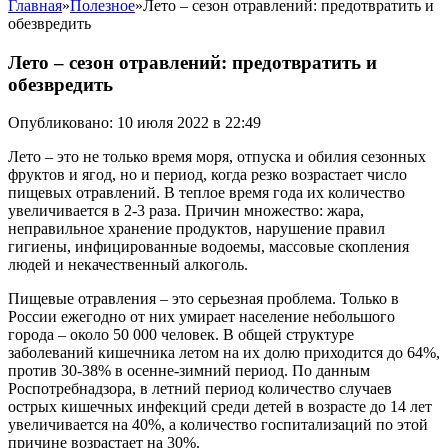
Главная
»
Полезное
»
Лето – сезон отравлений: предотвратить и
обезвредить
Лето – сезон отравлений: предотвратить и
обезвредить
Опубликовано: 10 июля 2022 в 22:49
Лето – это не только время моря, отпуска и обилия сезонных
фруктов и ягод, но и период, когда резко возрастает число
пищевых отравлений. В теплое время года их количество
увеличивается в 2-3 раза. Причин множество: жара,
неправильное хранение продуктов, нарушение правил
гигиены, инфицированные водоемы, массовые скопления
людей и некачественный алкоголь.
Пищевые отравления – это серьезная проблема. Только в
России ежегодно от них умирает население небольшого
города – около 50 000 человек. В общей структуре
заболеваний кишечника летом на их долю приходится до 64%,
против 30-38% в осенне-зимний период. По данным
Роспотребнадзора, в летний период количество случаев
острых кишечных инфекций среди детей в возрасте до 14 лет
увеличивается на 40%, а количество госпитализаций по этой
причине возрастает на 30%.