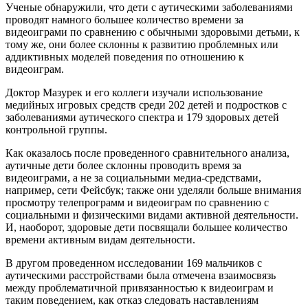
Ученые обнаружили, что дети с аутическими заболеваниями
проводят намного большее количество времени за
видеоиграми по сравнению с обычными здоровыми детьми, к
тому же, они более склонны к развитию проблемных или
аддиктивных моделей поведения по отношению к
видеоиграм.
Доктор Мазурек и его коллеги изучали использование
медийных игровых средств среди 202 детей и подростков с
заболеваниями аутического спектра и 179 здоровых детей
контрольной группы.
Как оказалось после проведенного сравнительного анализа,
аутичные дети более склонны проводить время за
видеоиграми, а не за социальными медиа-средствами,
например, сети Фейсбук; также они уделяли больше внимания
просмотру телепрограмм и видеоиграм по сравнению с
социальными и физическими видами активной деятельности.
И, наоборот, здоровые дети посвящали большее количество
времени активным видам деятельности.
В другом проведенном исследовании 169 мальчиков с
аутическими расстройствами была отмечена взаимосвязь
между проблематичной привязанностью к видеоиграм и
таким поведением, как отказ следовать наставлениям