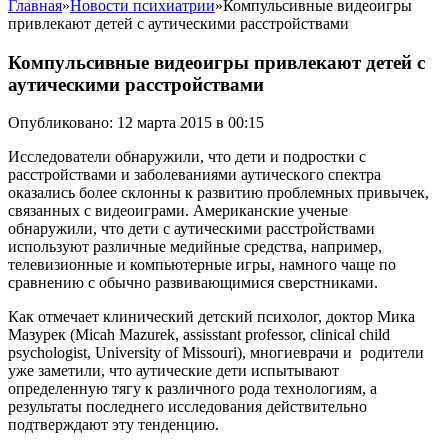
Главная
»
Новости психиатрии
»
Компульсивные видеоигры
привлекают детей с аутическими расстройствами
Компульсивные видеоигры привлекают детей с
аутическими расстройствами
Опубликовано: 12 марта 2015 в 00:15
Исследователи обнаружили, что дети и подростки с
расстройствами и заболеваниями аутическoго спектра
оказались более склонны к развитию проблемных привычек,
связанных с видеоиграми. Американские ученые
обнаружили, что дети с аутическими расстройствами
используют различные медийные средства, например,
телевизионные и компьютерные игры, намного чаще по
сравнению с обычно развивающимися сверстниками.
Как отмечает клинический детский психолог, доктор Мика
Мазурек (Micah Mazurek, assisstant professor, clinical child
psychologist, University of Missouri), многиеврачи и родители
уже заметили, что аутические дети испытывают
определенную тягу к различного рода технологиям, а
результаты последнего исследования действительно
подтверждают эту тенденцию.