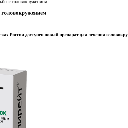
рьбы с головокружением
с головокружением
еках России доступен новый препарат для лечения головокр