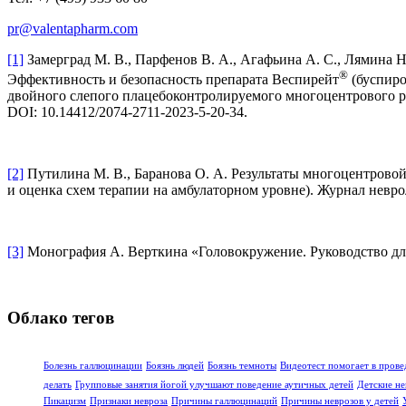
pr@valentapharm.com
[1]
Замерград М. В., Парфенов В. А., Агафьина А. С., Лямина Н.
®
Эффективность и безопасность препарата Веспирейт
(буспиро
двойного слепого плацебоконтролируемого многоцентрового р
DOI: 10.14412/2074-2711-2023-5-20-34.
[2]
Путилина М. В., Баранова О. А. Результаты многоцентров
и оценка схем терапии на амбулаторном уровне). Журнал неврол
[3]
Монография А. Верткина «Головокружение. Руководство для
Облако тегов
Болезнь галлюцинации
Боязнь людей
Боязнь темноты
Видеотест помогает в прове
делать
Групповые занятия йогой улучшают поведение аутичных детей
Детские не
Пикацизм
Признаки невроза
Причины галлюцинаций
Причины неврозов у детей