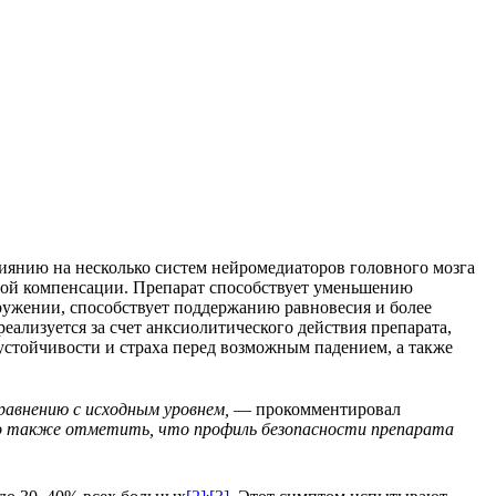
янию на несколько систем нейромедиаторов головного мозга
ной компенсации. Препарат способствует уменьшению
ужении, способствует поддержанию равновесия и более
лизуется за счет анксиолитического действия препарата,
устойчивости и страха перед возможным падением, а также
авнению с исходным уровнем,
— прокомментировал
 также отметить, что профиль безопасности препарата
,