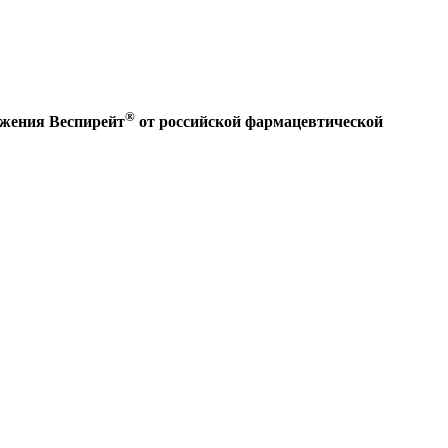
®
ужения Веспирейт
от российской фармацевтической