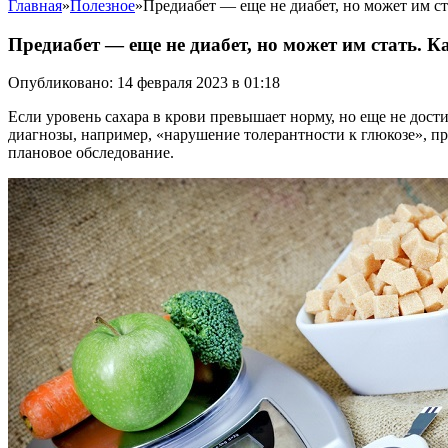
Главная
»
Полезное
»
Предиабет — еще не диабет, но может им ст
Предиабет — еще не диабет, но может им стать. Ка
Опубликовано: 14 февраля 2023 в 01:18
Если уровень сахара в крови превышает норму, но еще не дости
диагнозы, например, «нарушение толерантности к глюкозе», при
плановое обследование.