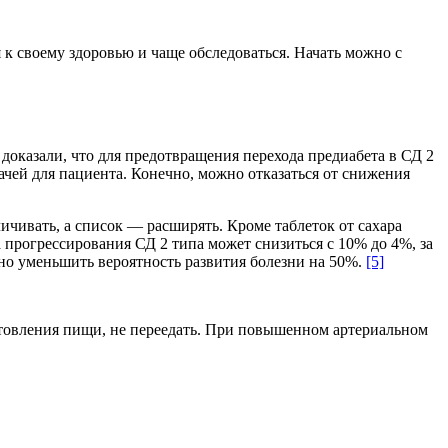
я к своему здоровью и чаще обследоваться. Начать можно с
доказали, что для предотвращения перехода предиабета в СД 2
чей для пациента. Конечно, можно отказаться от снижения
ичивать, а список — расширять. Кроме таблеток от сахара
а прогрессирования СД 2 типа может снизиться с 10% до 4%, за
но уменьшить вероятность развития болезни на 50%.
[5]
товления пищи, не переедать. При повышенном артериальном