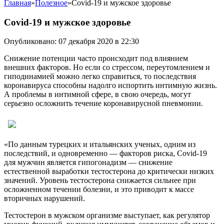
Главная
»
Полезное
»
Covid-19 и мужское здоровье
Covid-19 и мужское здоровье
Опубликовано: 07 декабря 2020 в 22:30
Снижение потенции часто происходит под влиянием
внешних факторов. Но если со стрессом, переутомлением и
гиподинамией можно легко справиться, то последствия
коронавируса способны надолго испортить интимную жизнь.
А проблемы в интимной сфере, в свою очередь, могут
серьезно осложнить течение коронавирусной пневмонии.
«По данным турецких и итальянских ученых, одним из
последствий, и одновременно — факторов риска, Covid-19
для мужчин является гипогонадизм — снижение
естественной выработки тестостерона до критически низких
значений. Уровень тестостерона снижается сильнее при
осложненном течении болезни, и это приводит к массе
вторичных нарушений.
Тестостерон в мужском организме выступает, как регулятор