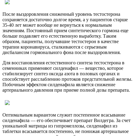
После выздоровления сниженный уровень тестостерона
сохраняется достаточно долгое время, а у пациентов старше
35-40 лет может вообще не вернуться к нормальным
значениям. Постоянный прием синтетического гормона еще
больше подавляет его естественную выработку. Таким
образом, пациенты, получавшие тестостерон в качестве
терапии коронавируса, сталкиваются с серьезным
дисбалансом гормонального фона после выздоровления.
Для восстановления естественного синтеза тестостерона в
семенниках применяют силденафил — вещество, которое
стабилизирует синтез оксида азота в половых органах и
способствует расслаблению протоков предстательной железы.
Побочным эффектом силденафила является снижение
артериального давления при приеме полной дозы препарата.
Оптимальным вариантом служит постепенное всасывание
силденафила — его обеспечивает препарат Вилдегра. За счет
уникальной матрицы из гипромеллозы, силденафил из
таблетки всасывается постепенно, не понижая артериальное