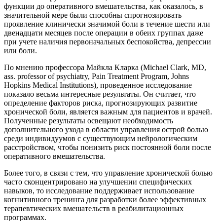
функции до оперативного вмешательства, как оказалось, в
значительной мере были способны спрогнозировать
проявление клинически значимой боли в течение шести или
двенадцати месяцев после операции в обеих группах даже
при учете наличия первоначальных беспокойства, депрессии
или боли.
По мнению профессора Майкла Кларка (Michael Clark, MD,
ass. professor of psychiatry, Pain Treatment Program, Johns
Hopkins Medical Institutions), проведенное исследование
показало весьма интересные результаты. Он считает, что
определение факторов риска, прогнозирующих развитие
хронической боли, является важным для пациентов и врачей.
Полученные результаты освещают необходимость
дополнительного ухода в области управления острой болью
среди индивидуумов с существующим нейрологическим
расстройством, чтобы понизить риск постоянной боли после
оперативного вмешательства.
Более того, в связи с тем, что управление хронической болью
часто сконцентрировано на улучшении специфических
навыков, то исследование поддерживает использование
когнитивного тренинга для разработки более эффективных
терапевтических вмешательств в реабилитационных
программах.