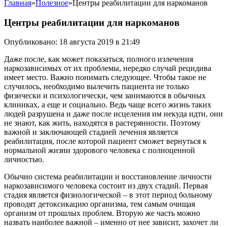
Главная
»
Полезное
»
Центры реабилитации для наркоманов
Центры реабилитации для наркоманов
Опубликовано: 18 августа 2019 в 21:49
Даже после, как может показаться, полного излечения
наркозависимых от их проблемы, нередко случай рецидива
имеет место. Важно понимать следующее. Чтобы такое не
случилось, необходимо вылечить пациента не только
физически и психологически, чем занимаются в обычных
клиниках, а еще и социально. Ведь чаще всего жизнь таких
людей разрушена и даже после исцеления им некуда идти, они
не знают, как жить, находятся в растерянности. Поэтому
важной и заключающей стадией лечения является
реабилитация, после которой пациент сможет вернуться к
нормальной жизни здорового человека с полноценной
личностью.
Обычно система реабилитации и восстановление личности
наркозависимого человека состоит из двух стадий. Первая
стадия является физиологической – в этот период больному
проводят детоксикацию организма, тем самым очищая
организм от прошлых проблем. Вторую же часть можно
назвать наиболее важной – именно от нее зависит, захочет ли