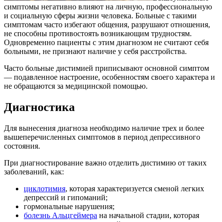
симптомы негативно влияют на личную, профессиональную
и социальную сферы жизни человека. Больные с такими
симптомам часто избегают общения, разрушают отношения,
не способны противостоять возникающим трудностям.
Одновременно пациенты с этим диагнозом не считают себя
больными, не признают наличие у себя расстройства.
Часто больные дистимией приписывают основной симптом
— подавленное настроение, особенностям своего характера и
не обращаются за медицинской помощью.
Диагностика
Для вынесения диагноза необходимо наличие трех и более
вышеперечисленных симптомов в период депрессивного
состояния.
При диагностирование важно отделить дистимию от таких
заболеваний, как:
циклотимия
, которая характеризуется сменой легких
депрессий и гипоманий;
гормональные нарушения;
болезнь Альцгеймера
на начальной стадии, которая