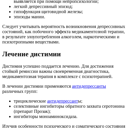
выявляется при помощи нейропсихологии;
легкий депрессивный эпизод;
гипофункция щитовидной железы;
эпизоды мании.
Следует учитывать вероятность возникновения депрессивных
состояний, как побочного эффекта медикаментозной терапии,
в результате злоупотребления алкоголем, наркотическими и
психотропными веществами.
Лечение дистимии
Дистимия успешно поддается лечению. Для достижения
стойкой ремиссии важны своевременная диагностика,
медикаментозная терапия в комплексе с психотерапией.
В лечении дистимии применяются
антидепрессанты
различных групп:
трициклические
антидепрессант
ы;
селективные ингибиторы обратного захвата серотонина
(препарат Прозак);
ингибиторы моноаминоксидаза.
Изучив особенности психического и соматического состояния