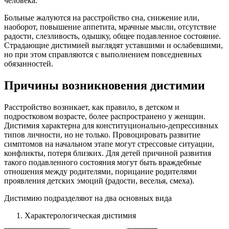
человека.
Больные жалуются на расстройство сна, снижение или,
наоборот, повышение аппетита, мрачные мысли, отсутствие
радости, слезливость, одышку, общее подавленное состояние.
Страдающие дистимией выглядят уставшими и ослабевшими,
но при этом справляются с выполнением повседневных
обязанностей.
Причины возникновения дистимии
Расстройство возникает, как правило, в детском и
подростковом возрасте, более распространено у женщин.
Дистимия характерна для конституционально-депрессивных
типов личности, но не только. Провоцировать развитие
симптомов на начальном этапе могут стрессовые ситуации,
конфликты, потеря близких. Для детей причиной развития
такого подавленного состояния могут быть враждебные
отношения между родителями, порицание родителями
проявления детских эмоций (радости, веселья, смеха).
Дистимию подразделяют на два основных вида
Характерологическая дистимия