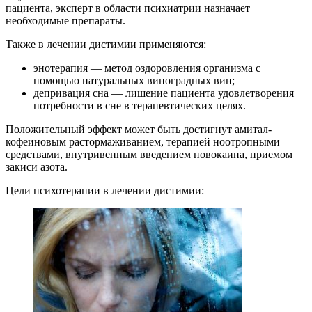
пациента, эксперт в области психиатрии назначает
необходимые препараты.
Также в лечении дистимии применяются:
энотерапия — метод оздоровления организма с
помощью натуральных виноградных вин;
депривация сна — лишение пациента удовлетворения
потребности в сне в терапевтических целях.
Положительный эффект может быть достигнут амитал-
кофеиновым растормаживанием, терапией ноотропными
средствами, внутривенным введением новокаина, приемом
закиси азота.
Цели психотерапии в лечении дистимии: