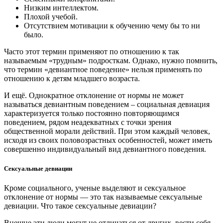
Низким интеллектом.
Плохой учебой.
Отсутствием мотивации к обучению чему бы то ни
было.
Часто этот термин применяют по отношению к так
называемым «трудным» подросткам. Однако, нужно помнить,
что термин «девиантное поведение» нельзя применять по
отношению к детям младшего возраста.
И ещё. Однократное отклонение от нормы не может
называться девиантным поведением – социальная девиация
характеризуется только постоянно повторяющимся
поведением, рядом неадекватных с точки зрения
общественной морали действий. При этом каждый человек,
исходя из своих половозрастных особенностей, может иметь
совершенно индивидуальный вид девиантного поведения.
Сексуальные девиации
Кроме социального, ученые выделяют и сексуальное
отклонение от нормы — это так называемые сексуальные
девиации. Что такое сексуальные девиации?
Внешне эти люди могут не отличаться от других, вести себя