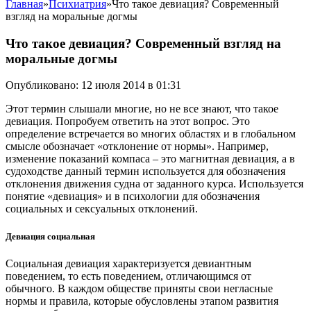
Главная
»
Психиатрия
»
Что такое девиация? Современный
взгляд на моральные догмы
Что такое девиация? Современный взгляд на
моральные догмы
Опубликовано: 12 июля 2014 в 01:31
Этот термин слышали многие, но не все знают, что такое
девиация. Попробуем ответить на этот вопрос. Это
определение встречается во многих областях и в глобальном
смысле обозначает «отклонение от нормы». Например,
изменение показаний компаса – это магнитная девиация, а в
судоходстве данный термин используется для обозначения
отклонения движения судна от заданного курса. Используется
понятие «девиация» и в психологии для обозначения
социальных и сексуальных отклонений.
Девиация социальная
Социальная девиация характеризуется девиантным
поведением, то есть поведением, отличающимся от
обычного. В каждом обществе приняты свои негласные
нормы и правила, которые обусловлены этапом развития