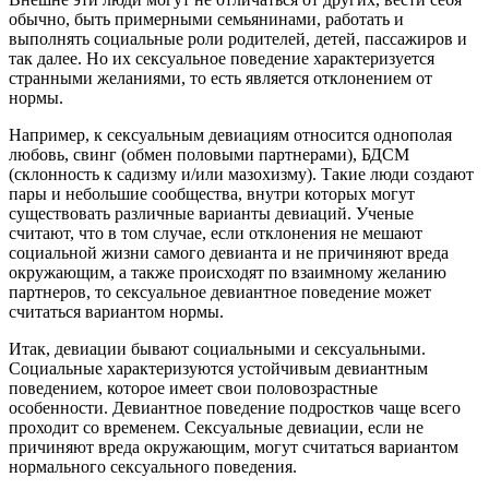
обычно, быть примерными семьянинами, работать и
выполнять социальные роли родителей, детей, пассажиров и
так далее. Но их сексуальное поведение характеризуется
странными желаниями, то есть является отклонением от
нормы.
Например, к сексуальным девиациям относится однополая
любовь, свинг (обмен половыми партнерами), БДСМ
(склонность к садизму и/или мазохизму). Такие люди создают
пары и небольшие сообщества, внутри которых могут
существовать различные варианты девиаций. Ученые
считают, что в том случае, если отклонения не мешают
социальной жизни самого девианта и не причиняют вреда
окружающим, а также происходят по взаимному желанию
партнеров, то сексуальное девиантное поведение может
считаться вариантом нормы.
Итак, девиации бывают социальными и сексуальными.
Социальные характеризуются устойчивым девиантным
поведением, которое имеет свои половозрастные
особенности. Девиантное поведение подростков чаще всего
проходит со временем. Сексуальные девиации, если не
причиняют вреда окружающим, могут считаться вариантом
нормального сексуального поведения.