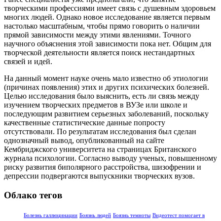
творческими профессиями имеет связь с душевным здоровьем
многих людей. Однако новое исследование является первым
настолько масштабным, чтобы прямо говорить о наличии
прямой зависимости между этими явлениями. Точного
научного объяснения этой зависимости пока нет. Общим для
творческой деятельности является поиск нестандартных
связей и идей.
На данный момент науке очень мало известно об этиологии
(причинах появления) этих и других психических болезней.
Целью исследования было выяснить, есть ли связь между
изучением творческих предметов в ВУЗе или школе и
последующим развитием серьезных заболеваний, поскольку
качественные статистические данные попросту
отсутствовали. По результатам исследования был сделан
однозначный вывод, опубликованный на сайте
Кембриджского университета на страницах Британского
журнала психологии. Согласно выводу ученых, повышенному
риску развития биполярного расстройства, шизофрении и
депрессии подвергаются выпускники творческих вузов.
Облако тегов
Болезнь галлюцинации
Боязнь людей
Боязнь темноты
Видеотест помогает в