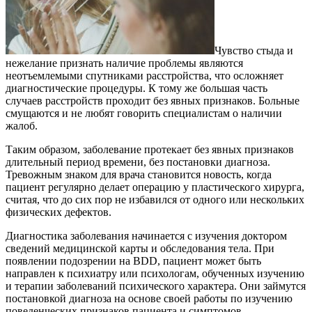
Чувство стыда и
нежелание признать наличие проблемы являются
неотъемлемыми спутниками расстройства, что осложняет
диагностические процедуры. К тому же большая часть
случаев расстройств проходит без явных признаков. Больные
смущаются и не любят говорить специалистам о наличии
жалоб.
Таким образом, заболевание протекает без явных признаков
длительный период времени, без постановки диагноза.
Тревожным знаком для врача становится новость, когда
пациент регулярно делает операцию у пластического хирурга,
считая, что до сих пор не избавился от одного или нескольких
физических дефектов.
Диагностика заболевания начинается с изучения доктором
сведений медицинской карты и обследования тела. При
появлении подозрении на BDD, пациент может быть
направлен к психиатру или психологам, обученных изучению
и терапии заболеваний психического характера. Они займутся
постановкой диагноза на основе своей работы по изучению
поведенческих признаков пациента и симптомов.