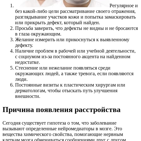
Регулярное и
без какой-либо цели рассматривание своего отражения,
разглядывание участков кожи и попытка замаскировать
или прикрыть дефект, который найден.
Просьба заверить, что дефекты не видны и не бросаются
в глаза окружающим.
Желание измерить или прикоснуться к выявленному
дефекту.
Наличие проблем в рабочей или учебной деятельности,
с социумом из-за постоянного акцента на найденном
недостатке.
Стеснение или нежелание появляться среди
окружающих людей, а также тревога, если появляются
люди.
Постоянные визиты к пластическим хирургам или
дерматологам, чтобы отыскать путь улучшения
внешности.
Причина появления расстройства
Сегодня существует гипотеза о том, что заболевание
вызывают определенные нейромедиаторы в мозге. Это
вещества химического свойства, помогающие нервным
клеткам мозга обмениваться сообщениями друг с другом.