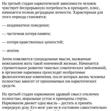
На третьей стадии наркотической зависимости человек
чувствует беспрерывную потребность в препарате, плюс,
начинается полная деградация личности. Характерным для
этого периода становятся:
— неадекватное поведение;
— частичная потеря памяти;
— потеря нравственных ценностей;
— апатия.
Затем появляются суицидальные мысли, вызванные
нежеланием жить такой никчемной жизнью. Начинается
стремительное развитие тяжелых соматических заболеваний,
в организме наркомана происходят необратимые
физиологические изменения, после которых жизнь человека
полностью зависит от принимаемых им наркотических
средств.
На третьей стадии наркомании здравый смысл отключен
полностью, моральные устои и принципы стерты.
Наркоманом движет одна мысль – достать и принять
очередную дозу. Его мозг уже не в состоянии самостоятельно