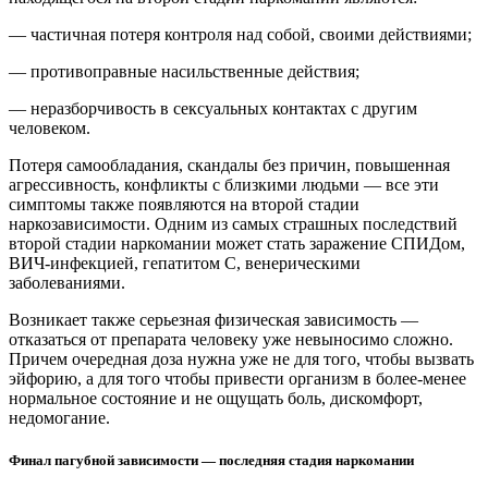
— частичная потеря контроля над собой, своими действиями;
— противоправные насильственные действия;
— неразборчивость в сексуальных контактах с другим
человеком.
Потеря самообладания, скандалы без причин, повышенная
агрессивность, конфликты с близкими людьми — все эти
симптомы также появляются на второй стадии
наркозависимости. Одним из самых страшных последствий
второй стадии наркомании может стать заражение СПИДом,
ВИЧ-инфекцией, гепатитом С, венерическими
заболеваниями.
Возникает также серьезная физическая зависимость —
отказаться от препарата человеку уже невыносимо сложно.
Причем очередная доза нужна уже не для того, чтобы вызвать
эйфорию, а для того чтобы привести организм в более-менее
нормальное состояние и не ощущать боль, дискомфорт,
недомогание.
Финал пагубной зависимости — последняя стадия наркомании