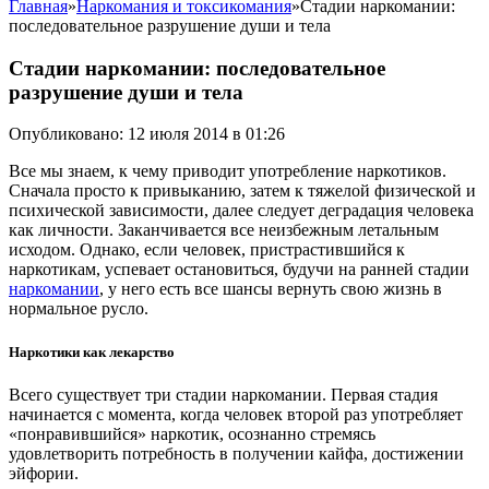
Главная
»
Наркомания и токсикомания
»
Стадии наркомании:
последовательное разрушение души и тела
Стадии наркомании: последовательное
разрушение души и тела
Опубликовано: 12 июля 2014 в 01:26
Все мы знаем, к чему приводит употребление наркотиков.
Сначала просто к привыканию, затем к тяжелой физической и
психической зависимости, далее следует деградация человека
как личности. Заканчивается все неизбежным летальным
исходом. Однако, если человек, пристрастившийся к
наркотикам, успевает остановиться, будучи на ранней стадии
наркомании
, у него есть все шансы вернуть свою жизнь в
нормальное русло.
Наркотики как лекарство
Всего существует три стадии наркомании. Первая стадия
начинается с момента, когда человек второй раз употребляет
«понравившийся» наркотик, осознанно стремясь
удовлетворить потребность в получении кайфа, достижении
эйфории.