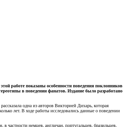
 этой работе показаны особенности поведения поклонников
стереотипы в поведении фанатов. Издание было разработано
ассказала одна из авторов Викторией Дихарь, которая
олько лет. В ходе работы исследовались данные о поведении
 в частности немцев, англичан, португальцев, бразильцев.