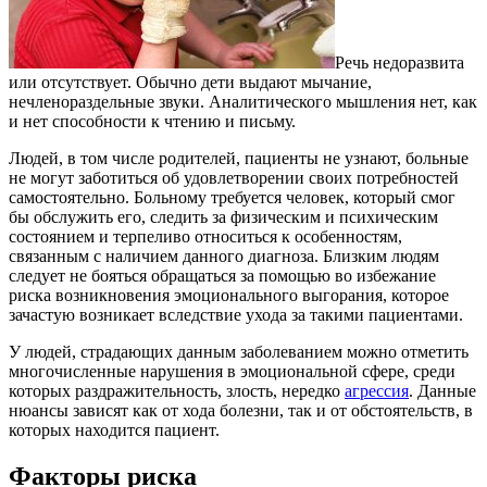
Речь недоразвита
или отсутствует. Обычно дети выдают мычание,
нечленораздельные звуки. Аналитического мышления нет, как
и нет способности к чтению и письму.
Людей, в том числе родителей, пациенты не узнают, больные
не могут заботиться об удовлетворении своих потребностей
самостоятельно. Больному требуется человек, который смог
бы обслужить его, следить за физическим и психическим
состоянием и терпеливо относиться к особенностям,
связанным с наличием данного диагноза. Близким людям
следует не бояться обращаться за помощью во избежание
риска возникновения эмоционального выгорания, которое
зачастую возникает вследствие ухода за такими пациентами.
У людей, страдающих данным заболеванием можно отметить
многочисленные нарушения в эмоциональной сфере, среди
которых раздражительность, злость, нередко
агрессия
. Данные
нюансы зависят как от хода болезни, так и от обстоятельств, в
которых находится пациент.
Факторы риска