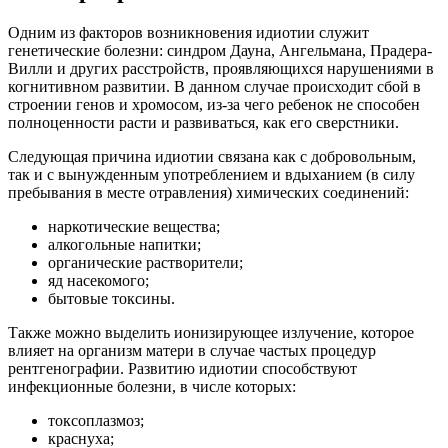
Одним из факторов возникновения идиотии служит
генетические болезни: синдром Дауна, Ангельмана, Прадера-
Вилли и других расстройств, проявляющихся нарушениями в
когнитивном развитии. В данном случае происходит сбой в
строении генов и хромосом, из-за чего ребенок не способен
полноценности расти и развиваться, как его сверстники.
Следующая причина идиотии связана как с добровольным,
так и с вынужденным употреблением и вдыханием (в силу
пребывания в месте отравления) химических соединений:
наркотические вещества;
алкогольные напитки;
органические растворители;
яд насекомого;
бытовые токсины.
Также можно выделить ионизирующее излучение, которое
влияет на организм матери в случае частых процедур
рентгенографии. Развитию идиотии способствуют
инфекционные болезни, в числе которых:
токсоплазмоз;
краснуха;