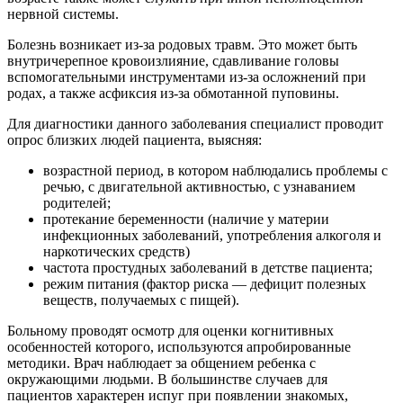
нервной системы.
Болезнь возникает из-за родовых травм. Это может быть
внутричерепное кровоизлияние, сдавливание головы
вспомогательными инструментами из-за осложнений при
родах, а также асфиксия из-за обмотанной пуповины.
Для диагностики данного заболевания специалист проводит
опрос близких людей пациента, выясняя:
возрастной период, в котором наблюдались проблемы с
речью, с двигательной активностью, с узнаванием
родителей;
протекание беременности (наличие у материи
инфекционных заболеваний, употребления алкоголя и
наркотических средств)
частота простудных заболеваний в детстве пациента;
режим питания (фактор риска — дефицит полезных
веществ, получаемых с пищей).
Больному проводят осмотр для оценки когнитивных
особенностей которого, используются апробированные
методики. Врач наблюдает за общением ребенка с
окружающими людьми. В большинстве случаев для
пациентов характерен испуг при появлении знакомых,