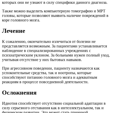
которых они не узнают в силу специфики данного диагноза.
Также можно выделить компьютерную томографию и МРТ
головы, которые позволяют выявить наличие повреждений в
коре головного мозга.
Лечение
К сожалению, окончательно излечиться от болезни не
представляется возможным. За пациентами устанавливается
наблюдение в специализированных учреждениях с
психиатрическим уклоном. За больными нужен полный уход,
учитывая отсутствие у них бытовых навыков.
При агрессивном поведении, пациенту назначаются как
успокоительные средства, так и ноотропы, которые
способствуют питанию головного мозга и адекватным
реакциям в процессе повседневной деятельности.
Осложнения
Идиотия способствует отсутствию социальной адаптации в
силу серьезного отставания как в интеллектуальном, так и
физическом развитии. Это может стать причиной