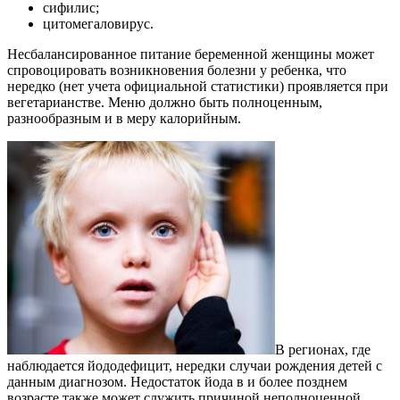
сифилис;
цитомегаловирус.
Несбалансированное питание беременной женщины может
спровоцировать возникновения болезни у ребенка, что
нередко (нет учета официальной статистики) проявляется при
вегетарианстве. Меню должно быть полноценным,
разнообразным и в меру калорийным.
В регионах, где
наблюдается йододефицит, нередки случаи рождения детей с
данным диагнозом. Недостаток йода в и более позднем
возрасте также может служить причиной неполноценной