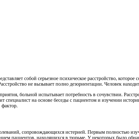
едставляет собой серьезное психическое расстройство, которое
 Расстройство не вызывает полно дезориентации. Человек находи
риятия, больной испытывает потребность в сочувствии. Расстрой
вит специалист на основе беседы с пациентом и изучении истори
 фактор.
олеваний, сопровождающихся истерией. Первым полностью изучи
анием пациентов, находящихся в тюрьме. У некоторых было обна