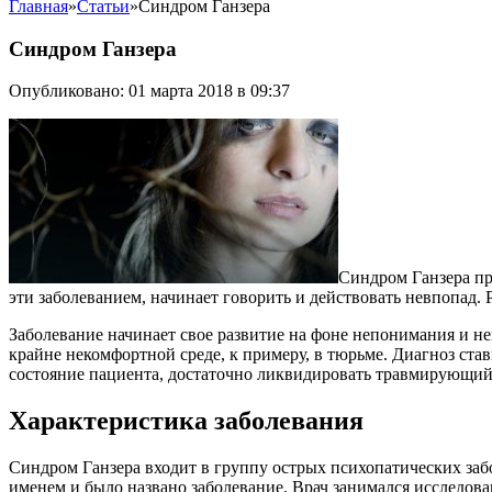
Главная
»
Статьи
»
Синдром Ганзера
Синдром Ганзера
Опубликовано: 01 марта 2018 в 09:37
Синдром Ганзера пр
эти заболеванием, начинает говорить и действовать невпопад.
Заболевание начинает свое развитие на фоне непонимания и неп
крайне некомфортной среде, к примеру, в тюрьме. Диагноз ста
состояние пациента, достаточно ликвидировать травмирующий
Характеристика заболевания
Синдром Ганзера входит в группу острых психопатических заб
именем и было названо заболевание. Врач занимался исследов