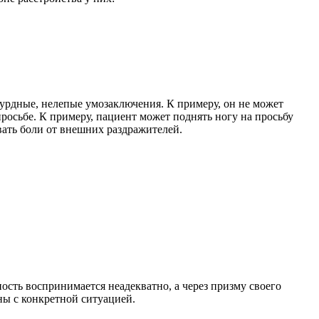
урдные, нелепые умозаключения. К примеру, он не может
 просьбе. К примеру, пациент может поднять ногу на просьбу
вать боли от внешних раздражителей.
ность воспринимается неадекватно, а через призму своего
ны с конкретной ситуацией.