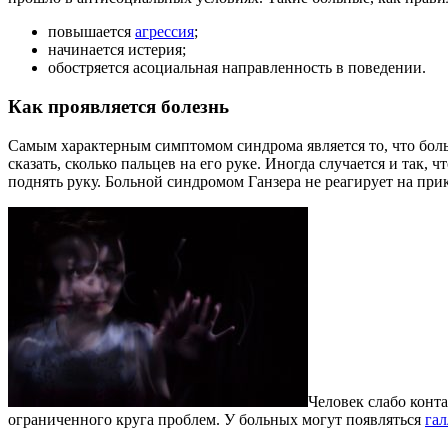
повышается
агрессия
;
начинается истерия;
обостряется асоциальная направленность в поведении.
Как проявляется болезнь
Самым характерным симптомом синдрома является то, что боль
сказать, сколько пальцев на его руке. Иногда случается и так,
поднять руку. Больной синдромом Ганзера не реагирует на при
Человек слабо конта
ограниченного круга проблем. У больных могут появляться
га