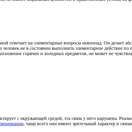
ной отвечает на элементарные вопросы невпопад. Он делает абс
 что человек не в состоянии выполнить элементарное действие по
косновение горячих и холодных предметов, он может не чувство
ктирует с окружающей средой, эта связь у него нарушена. Реаль
ллюцинации
, чаще всего они имеют зрительный характер и связа