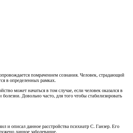
 сопровождается помрачением сознания. Человек, страдающий
тся в определенных рамках.
ство может начаться в том случае, если человек оказался в
и болезни. Довольно часто, для того чтобы стабилизировать
л и описал данное расстройства психиатр С. Ганзер. Его
ружено данное заболевание.