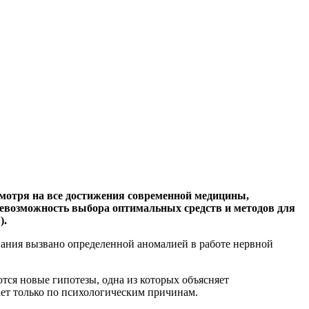
мотря на все достижения современной медицины,
 невозможность выбора оптимальных средств и методов для
).
вания вызвано определенной аномалией в работе нервной
тся новые гипотезы, одна из которых объясняет
ет только по психологическим причинам.