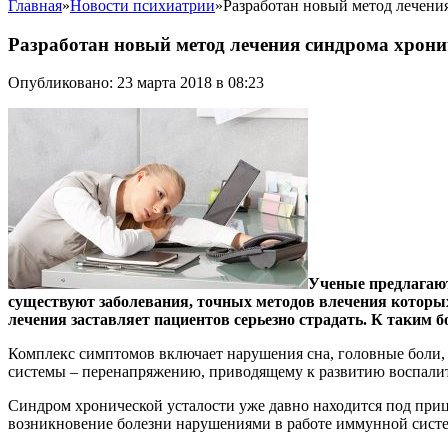
Главная
»
Новости психиатрии
»
Разработан новый метод лечени
Разработан новый метод лечения синдрома хрони
Опубликовано: 23 марта 2018 в 08:23
Ученые предлагают
существуют заболевания, точных методов влечения которых
лечения заставляет пациентов серьезно страдать. К таким 
Комплекс симптомов включает нарушения сна, головные боли, 
системы – перенапряжению, приводящему к развитию воспалите
Синдром хронической усталости уже давно находится под приц
возникновение болезни нарушениями в работе иммунной систем