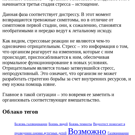
начинается третья стадия стресса – истощение.
Данная фаза соответствует дистрессу. В этот момент
возвращаются тревожные симптомы, но в отличие от
симптомов первой стадии, они, к сожалению, становятся
необратимыми и нередко ведут к летальному исходу.
Как видим, стрессовые реакции не являются чем-то
однозначно отрицательным. Стресс – это информация о том,
что организм реагирует на изменения, которые с ним
происходят, приспосабливается к ним, обеспечивая
нормальное функционирование в новых условиях.
Отрицательным является только затянувшийся стресс,
непродуктивный. Это означает, что организм не может
разработать стратегию борьбы за счет внутренних ресурсов, и
ему нужна помощь извне.
Главное в такой ситуации – это вовремя ее заметить и
организовать соответствующее вмешательство.
Облако тегов
Болезнь галлюцинации
Боязнь людей
Боязнь темноты
Видеотест помогает в
Возможно
проведении оценки аутичных детей
Галлюцинации