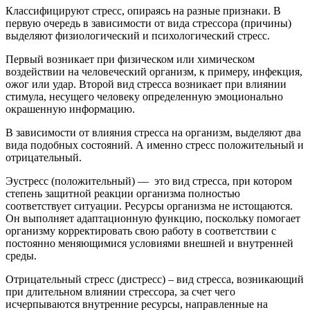
Классифицируют стресс, опираясь на разные признаки. В
первую очередь в зависимости от вида стрессора (причины)
выделяют физиологический и психологический стресс.
Первый возникает при физическом или химическом
воздействии на человеческий организм, к примеру, инфекция,
ожог или удар. Второй вид стресса возникает при влиянии
стимула, несущего человеку определенную эмоционально
окрашенную информацию.
В зависимости от влияния стресса на организм, выделяют два
вида подобных состояний. А именно стресс положительный и
отрицательный.
Эустресс (положительный) — это вид стресса, при котором
степень защитной реакции организма полностью
соответствует ситуации. Ресурсы организма не истощаются.
Он выполняет адаптационную функцию, поскольку помогает
организму корректировать свою работу в соответствии с
постоянно меняющимися условиями внешней и внутренней
среды.
Отрицательный стресс (дистресс) – вид стресса, возникающий
при длительном влиянии стрессора, за счет чего
исчерпываются внутренние ресурсы, направленные на