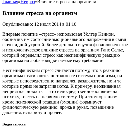
Главная
»
Невроз
»
Влияние стресса на организм
Влияние стресса на организм
Опубликовано: 12 июля 2014 в 01:10
Впервые понятие «стресс» использовал Уолтер Кэннон,
обозначив им состояние эмоционального напряжения в связи
с очевидной угрозой. Более детально изучил физиологическое
и психологическое влияние стресса на организм Ганс Селье,
который определил стресс как неспецифическую реакцию
организма на любые выдвигаемые ему требования.
Неспецифическим стресс считается потому, что в реакцию
организма втягиваются не только те системы организма, на
которые непосредственно направлен раздражитель, но и те,
которые прямо не затрагиваются. К примеру, неожиданная
неприятная новость — это непосредственное влияние на
психику, то есть на нервную систему. При этом организм
кроме психической реакции (эмоции) формирует
физиологическую реакцию: дрожь в руках, повышение
давления, испарину и прочее.
Виды стресса