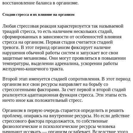
восстановление баланса в организме.
Стадии стресса и их влияние на организм
Любая стрессовая реакция характеризуется так называемой
триадой стресса, то есть наличием нескольких стадий,
сформированных в зависимости от особенностей влияния
стресса на организм. Первая стадия считается стадией
тревоги. В этот период организм фиксирует наличие
нарушения обычной работы систем и запускает все свои
защитные механизмы. Они могут проявляться в повышении
температуры, выделении адреналина, ускорении работы
желудочно-кишечного тракта.
Второй этап именуется стадией сопротивления. В этот период
организм все свои ресурсы направляет на борьбу со
стрессогенными факторами. За счет первой и второй стадий
реализуется адаптационная функция стресса. Эти этапы есть
ничто иное как положительный стресс.
Организм в первую очередь старается определить и решить
проблему, опираясь на внутренние ресурсы. Но если действие
стрессового фактора продолжается, то собственные
физиологические и психологические ресурсы человека
начинают иссякать — организм ослабевает. Вследствие этого