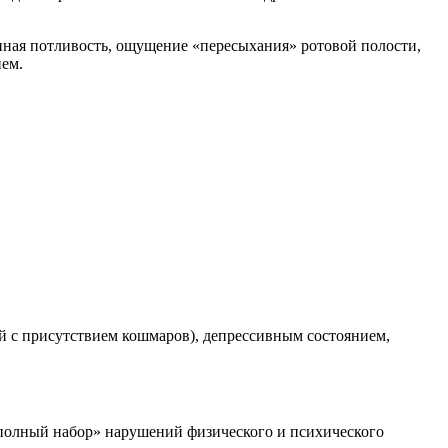
нная потливость, ощущение «пересыхания» ротовой полости,
ием.
ый с присутствием кошмаров), депрессивным состоянием,
 «полный набор» нарушений физического и психического