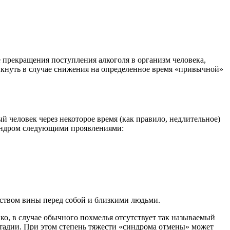
прекращения поступления алкоголя в организм человека,
икнуть в случае снижения на определенное время «привычной»
 человек через некоторое время (как правило, недлительное)
синдром следующими проявлениями:
вством вины перед собой и близкими людьми.
ко, в случае обычного похмелья отсутствует так называемый
стадии. При этом степень тяжести «синдрома отмены» может