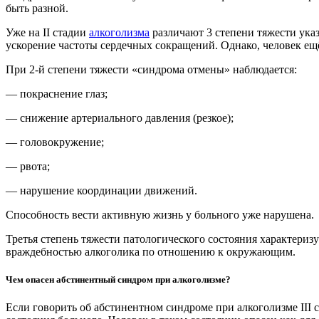
быть разной.
Уже на II стадии
алкоголизма
различают 3 степени тяжести ука
ускорение частоты сердечных сокращений. Однако, человек е
При 2-й степени тяжести «синдрома отмены» наблюдается:
— покраснение глаз;
— снижение артериального давления (резкое);
— головокружение;
— рвота;
— нарушение координации движений.
Способность вести активную жизнь у больного уже нарушена.
Третья степень тяжести патологического состояния характери
враждебностью алкоголика по отношению к окружающим.
Чем опасен абстинентный синдром при алкоголизме?
Если говорить об абстинентном синдроме при алкоголизме III 