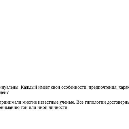
дуальны. Каждый имеет свои особенности, предпочтения, харак
дей?
ринимали многие известные ученые. Все типологии достоверны
ониманию той или иной личности.