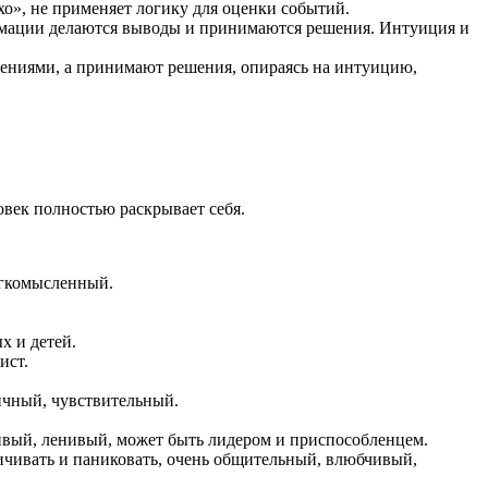
о», не применяет логику для оценки событий.
рмации делаются выводы и принимаются решения. Интуиция и
ениями, а принимают решения, опираясь на интуицию,
овек полностью раскрывает себя.
егкомысленный.
х и детей.
ист.
ичный, чувствительный.
вый, ленивый, может быть лидером и приспособленцем.
чивать и паниковать, очень общительный, влюбчивый,