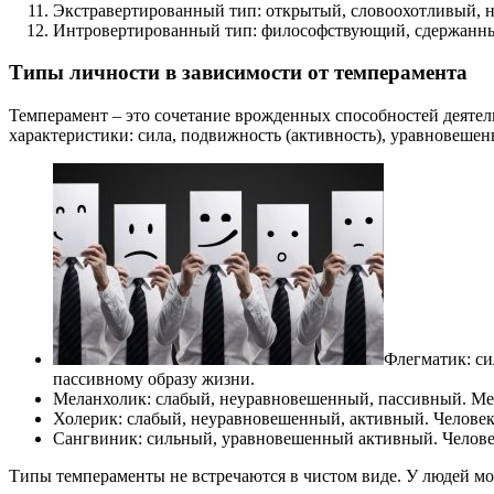
Экстравертированный тип: открытый, словоохотливый, н
Интровертированный тип: философствующий, сдержанны
Типы личности в зависимости от темперамента
Темперамент – это сочетание врожденных способностей деятел
характеристики: сила, подвижность (активность), уравновешен
Флегматик: си
пассивному образу жизни.
Меланхолик: слабый, неуравновешенный, пассивный. Ме
Холерик: слабый, неуравновешенный, активный. Человек 
Сангвиник: сильный, уравновешенный активный. Челове
Типы темпераменты не встречаются в чистом виде. У людей мо