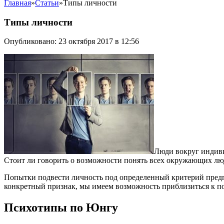
Главная
»
Статьи
»
Типы личности
Типы личности
Опубликовано: 23 октября 2017 в 12:56
Люди вокруг индиви
Стоит ли говорить о возможности понять всех окружающих лю
Попытки подвести личность под определенный критерий предп
конкретный признак, мы имеем возможность приблизиться к п
Психотипы по Юнгу