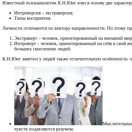
Известный психоаналитик К.Н.Юнг взял в основу две характер
Интроверсия – экстраверсия;
Типы восприятия.
Личности отличаются по вектору направленности. По этому пр
Экстраверт – человек, ориентированный на внешний мир
Интроверт – человек, ориентированный на себя и свой 
больших скоплениях людей.
К.Н.Юнг заметил у людей также отличительную особенность: о
Мыслительный
чувств подавляются разумом.