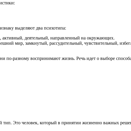
истики:
изнаку выделяют два психотипа:
, активный, деятельный, направленный на окружающих.
внешний мир, замкнутый, рассудительный, чувствительный, изб
ни по-разному воспринимают жизнь. Речь идет о выборе способа
 тип. Это человек, который в принятии жизненно важных реше