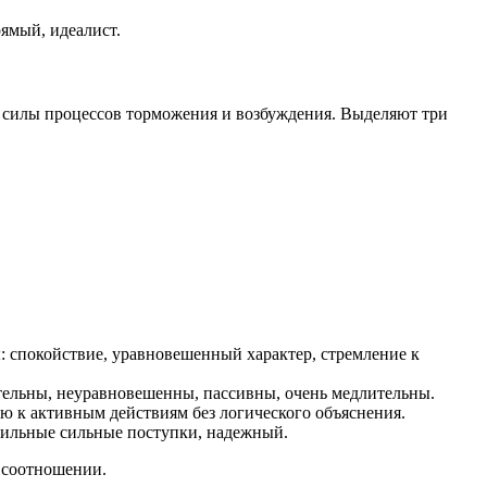
ямый, идеалист.
, силы процессов торможения и возбуждения. Выделяют три
 спокойствие, уравновешенный характер, стремление к
ельны, неуравновешенны, пассивны, очень медлительны.
ю к активным действиям без логического объяснения.
вильные сильные поступки, надежный.
м соотношении.