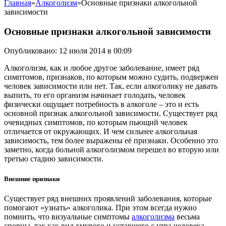
Главная
»
Алкоголизм
»
Основные признаки алкогольной
зависимости
Основные признаки алкогольной зависимости
Опубликовано: 12 июля 2014 в 00:09
Алкоголизм, как и любое другое заболевание, имеет ряд
симптомов, признаков, по которым можно судить, подвержен
человек зависимости или нет. Так, если алкоголику не давать
выпить, то его организм начинает голодать, человек
физически ощущает потребность в алкоголе – это и есть
основной признак алкогольной зависимости. Существует ряд
очевидных симптомов, по которым пьющий человек
отличается от окружающих. И чем сильнее алкогольная
зависимость, тем более выражены её признаки. Особенно это
заметно, когда больной алкоголизмом перешел во вторую или
третью стадию зависимости.
Внешние признаки
Существует ряд внешних проявлений заболевания, которые
помогают «узнать» алкоголика. При этом всегда нужно
помнить, что визуальные симптомы
алкоголизма
весьма
спорны, так как вид хмурого и уставшего с утра человека