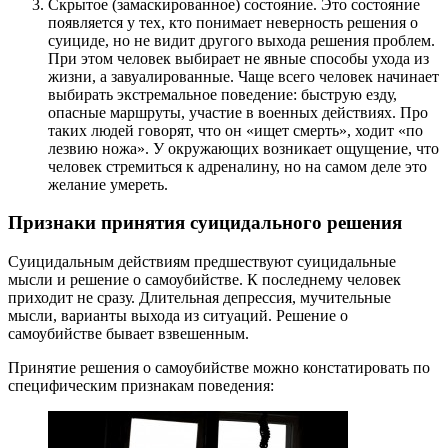
Скрытое (замаскированное) состояние. Это состояние
появляется у тех, кто понимает неверность решения о
суициде, но не видит другого выхода решения проблем.
При этом человек выбирает не явные способы ухода из
жизни, а завуалированные. Чаще всего человек начинает
выбирать экстремальное поведение: быструю езду,
опасные маршруты, участие в военных действиях. Про
таких людей говорят, что он «ищет смерть», ходит «по
лезвию ножа». У окружающих возникает ощущение, что
человек стремиться к адреналину, но на самом деле это
желание умереть.
Признаки принятия суицидального решения
Суицидальным действиям предшествуют суицидальные
мысли и решение о самоубийстве. К последнему человек
приходит не сразу. Длительная депрессия, мучительные
мысли, варианты выхода из ситуаций. Решение о
самоубийстве бывает взвешенным.
Принятие решения о самоубийстве можно констатировать по
специфическим признакам поведения: