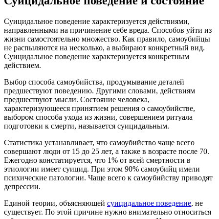
Суицидальное поведение и состояние
Суицидальное поведение характеризуется действиями,
направленными на причинение себе вреда. Способов уйти из
жизни самостоятельно множество. Как правило, самоубийцы
не распыляются на несколько, а выбирают конкретный вид.
Суицидальное поведение характеризуется конкретным
действием.
Выбор способа самоубийства, продумывание деталей
предшествуют поведению. Другими словами, действиям
предшествуют мысли. Состояние человека,
характеризующееся принятием решения о самоубийстве,
выбором способа ухода из жизни, совершением ритуала
подготовки к смерти, называется суицидальным.
Статистика устанавливает, что самоубийство чаще всего
совершают люди от 15 до 25 лет, а также в возрасте после 70.
Ежегодно констатируется, что 1% от всей смертности в
этиологии имеет суицид. При этом 90% самоубийц имели
психические патологии. Чаще всего к самоубийству приводят
депрессии.
Единой теории, объясняющей
суицидальное поведение
, не
существует. По этой причине нужно внимательно относиться