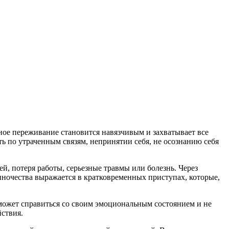
ное переживание становится навязчивым и захватывает все
ть по утраченным связям, непринятии себя, не осознанию себя
, потеря работы, серьезные травмы или болезнь. Через
диночества выражается в кратковременных приступах, которые,
е может справиться со своим эмоциональным состоянием и не
ствия.