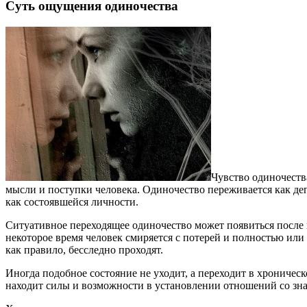
Суть ощущения одиночества
Чувство одиночеств
мысли и поступки человека. Одиночество переживается как депр
как состоявшейся личности.
Ситуативное переходящее одиночество может появиться после н
некоторое время человек смиряется с потерей и полностью или
как правило, бесследно проходят.
Иногда подобное состояние не уходит, а переходит в хроническ
находит силы и возможности в установлении отношений со зн