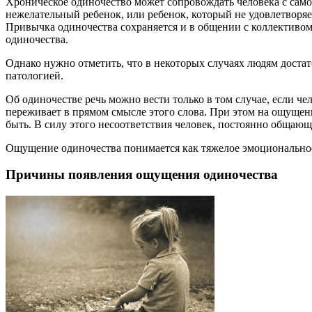
Хроническое одиночество может сопровождать человека с само
нежелательный ребенок, или ребенок, который не удовлетворяе
Привычка одиночества сохраняется и в общении с коллективом
одиночества.
Однако нужно отметить, что в некоторых случаях людям достат
патологией.
Об одиночестве речь можно вести только в том случае, если 
переживает в прямом смысле этого слова. При этом на ощущени
быть. В силу этого несоответствия человек, постоянно общаю
Ощущение одиночества понимается как тяжелое эмоциональное
Причины появления ощущения одиночества