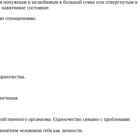
ебя ненужным и нелюбимым в большой семье или отвергнутым в
 навязчивое состояние.
ми отношениями.
диночества.
нетения.
собственного организма. Одиночество связано с проблемами
инятием человеком себя как личности.