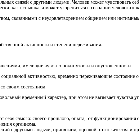
льных связей с другими людьми. Человек может чувствовать с
ки, как вспышка, а может укорениться в сознании человека как
ством, связанными с неудовлетворением общением или интимны
собственной активности и степени переживания.
ношениями, имеющие чувство покинутости и опустошенности.
 социальной активностью, временно переживающие состояние о
со своим состоянием.
овольный временный характер, при этом не вызывает чувства уг
от себя самого: своего прошлого, опыта, от функционирования 
нения организма.
ений с другими людьми, принятием, оценкой этого качества и пр