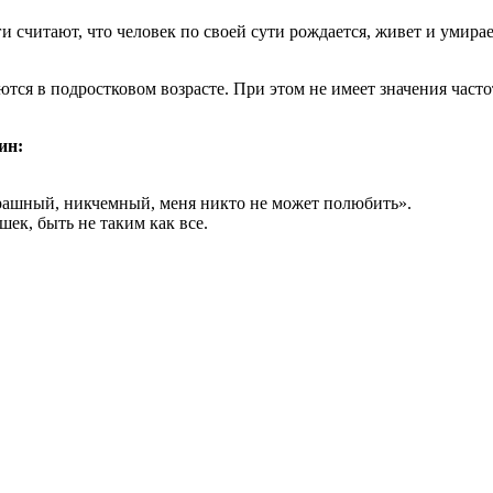
 считают, что человек по своей сути рождается, живет и умира
я в подростковом возрасте. При этом не имеет значения частот
ин:
рашный, никчемный, меня никто не может полюбить».
ек, быть не таким как все.