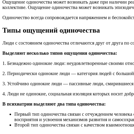
Ощущение одиночества может возникать даже при наличии реа
коллективе. Ощущение одиночества может возникать эпизодичес
Одиночество всегда сопровождается напряжением и беспокой
Типы ощущений одиночества
Люди с состоянием одиночества отличаются друг от друга по 
Выделяют несколько типов ощущения одиночества:
1. Безнадежно одинокие люди: неудовлетворенные своими от
2. Периодически одинокие люди — категория людей с большой
3. Устойчиво одинокие люди — пассивные люди, смирившиеся 
4. Люди не одинокие, социальная изоляция которых носит добр
В психиатрии выделяют два типа одиночества:
Первый тип одиночества связан с отчуждением человека 
восприятия и усвоения механизмов развития и самосохра
Второй тип одиночества связан с качеством взаимоотнош