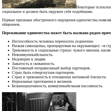
Некоторые психологи
социальное и должен быть окружен себе подобными.
Первые признаки обостренного ощущения одиночества появляютс
общением.
Переживание одиночества может быть вызвано рядом прич
Неспособность человека переносить уединение.
Низкая самооценка, проецируемая на окружающих: «я ст
Тревожность и социальные страхи: чужого мнения, насмеш
Некоммуникабельность.
Недоверие к людям.
Зажатость и скованность.
Постоянный неправильный выбор партнеров.
Страх быть отвергнутым партнером.
Страх и тревожность в отношении интимной близости.
Нереальные притязания и желания.
Безынициативность, коммуникабельная пассивность.