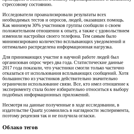
стрессовому состоянию.
Исследователи проанализировали результаты всех
необходимых тестов и опросов, людей, оказавших помощь.
Как минимум 30% участников группы сообщили о своем
положительном отношении к опыту, а также с удовольствием
изменили настройки своего телефона. Тем самым было
минимизировано количество всплывающих уведомлений и
оптимально распределена информационная нагрузка.
Для принимающих участие в научной работе людей был
организован опрос через два года. Статистические данные
2017 года показали, что участники смогли только частично
отказаться от использования всплывающих сообщений. Хотя
большинство из участников действительно значительно
ограничили использование связи. Все, кто имел отношение к
эксперименту стала более избирательно относиться к выбору
подобных информационных приложений.
Несмотря на данные полученные в ходе исследовании, в
издательстве Quartz усомнились в наглядности эксперимента,
поэтому рецензия так и не получила огласки.
Облако тегов