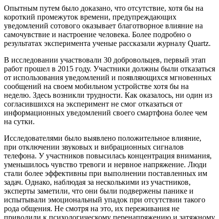
Опытным путем было доказано, что отсутствие, хотя бы на
короткий промежуток времени, предупреждающих
уведомлений сотового оказывает благотворное влияние на
самочувствие и настроение человека. Более подробно о
результатах эксперимента ученые рассказали журналу Quartz.
В исследовании участвовали 30 добровольцев, первый этап
работ прошел в 2015 году. Участники должны были отказаться
от использования уведомлений и появляющихся мгновенных
сообщений на своем мобильном устройстве хотя бы на
неделю. Здесь возникли трудности. Как оказалось, ни один из
согласившихся на эксперимент не смог отказаться от
информационных уведомлений своего смартфона более чем
на сутки.
Исследователями было выявлено положительное влияние,
при отключении звуковых и вибрационных сигналов
телефона. У участников повысилась концентрация внимания,
уменьшилось чувство тревоги и нервное напряжение. Люди
стали более эффективны при выполнении поставленных им
задач. Однако, наблюдая за несколькими из участников,
эксперты заметили, что они были подвержены панике и
испытывали эмоциональный упадок при отсутствии такого
рода общения. Не смотря на это, их переживания не
приводили к психологическому перенапряжению и затяжному