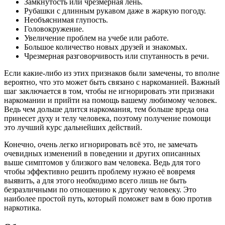
Замкнутость или чрезмерная лень.
Рубашки с длинным рукавом даже в жаркую погоду.
Необъяснимая глупость.
Головокружение.
Увеличение проблем на учебе или работе.
Большое количество новых друзей и знакомых.
Чрезмерная разговорчивость или спутанность в речи.
Если какие-либо из этих признаков были замечены, то вполне
вероятно, что это может быть связано с наркоманией. Важный
шаг заключается в том, чтобы не игнорировать эти признаки
наркомании и прийти на помощь вашему любимому человек.
Ведь чем дольше длится наркомания, тем больше вреда она
принесет духу и телу человека, поэтому получение помощи
это лучший курс дальнейших действий.
Конечно, очень легко игнорировать всё это, не замечать
очевидных изменений в поведении и других описанных
выше симптомов у близкого вам человека. Ведь для того
чтобы эффективно решить проблему нужно её вовремя
выявить, а для этого необходимо всего лишь не быть
безразличными по отношению к другому человеку. Это
наиболее простой путь, который поможет вам в бою против
наркотика.