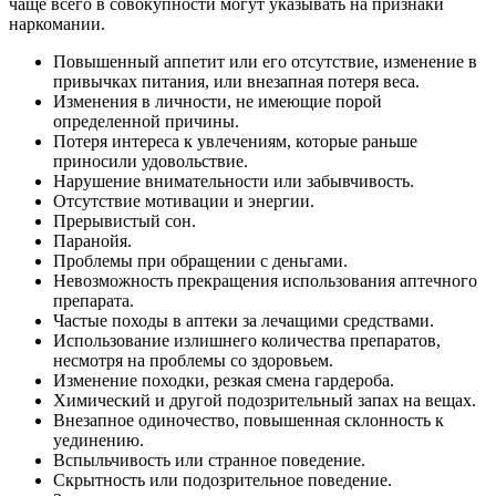
чаще всего в совокупности могут указывать на признаки
наркомании.
Повышенный аппетит или его отсутствие, изменение в
привычках питания, или внезапная потеря веса.
Изменения в личности, не имеющие порой
определенной причины.
Потеря интереса к увлечениям, которые раньше
приносили удовольствие.
Нарушение внимательности или забывчивость.
Отсутствие мотивации и энергии.
Прерывистый сон.
Паранойя.
Проблемы при обращении с деньгами.
Невозможность прекращения использования аптечного
препарата.
Частые походы в аптеки за лечащими средствами.
Использование излишнего количества препаратов,
несмотря на проблемы со здоровьем.
Изменение походки, резкая смена гардероба.
Химический и другой подозрительный запах на вещах.
Внезапное одиночество, повышенная склонность к
уединению.
Вспыльчивость или странное поведение.
Скрытность или подозрительное поведение.