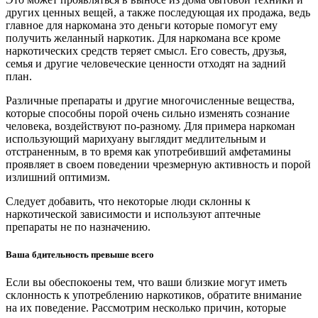
других ценных вещей, а также последующая их продажа, ведь
главное для наркомана это деньги которые помогут ему
получить желанный наркотик. Для наркомана все кроме
наркотических средств теряет смысл. Его совесть, друзья,
семья и другие человеческие ценности отходят на задний
план.
Различные препараты и другие многочисленные вещества,
которые способны порой очень сильно изменять сознание
человека, воздействуют по-разному. Для примера наркоман
использующий марихуану выглядит медлительным и
отстраненным, в то время как употребивший амфетамины
проявляет в своем поведении чрезмерную активность и порой
излишний оптимизм.
Следует добавить, что некоторые люди склонны к
наркотической зависимости и используют аптечные
препараты не по назначению.
Ваша бдительность превыше всего
Если вы обеспокоены тем, что ваши близкие могут иметь
склонность к употреблению наркотиков, обратите внимание
на их поведение. Рассмотрим несколько причин, которые