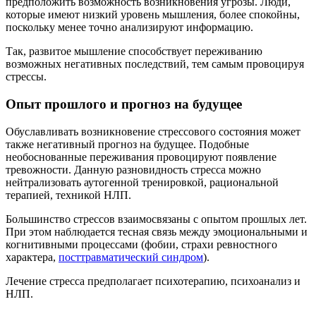
предположить возможность возникновения угрозы. Люди,
которые имеют низкий уровень мышления, более спокойны,
поскольку менее точно анализируют информацию.
Так, развитое мышление способствует переживанию
возможных негативных последствий, тем самым провоцируя
стрессы.
Опыт прошлого и прогноз на будущее
Обуславливать возникновение стрессового состояния может
также негативный прогноз на будущее. Подобные
необоснованные переживания провоцируют появление
тревожности. Данную разновидность стресса можно
нейтрализовать аутогенной тренировкой, рациональной
терапией, техникой НЛП.
Большинство стрессов взаимосвязаны с опытом прошлых лет.
При этом наблюдается тесная связь между эмоциональными и
когнитивными процессами (фобии, страхи ревностного
характера,
посттравматический синдром
).
Лечение стресса предполагает психотерапию, психоанализ и
НЛП.