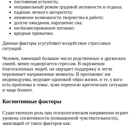
постоянная усталость;
неправильный режим трудовой активности и отдыха;
падение личного авторитета;
неимение возможности творчества в работе;
долгие ожидания, нарушение сна;
несбалансированное питание;
вредные привычки.
Данные факторы усугубляют воздействие стрессовых
ситуаций.
Человек, имеющий большое число родственных и дружеских
связей, менее подвергается стрессам. В окружении
благосклонных людей, он ощущает поддержку и легче
переживает напряженные моменты. В противовес им
индивидуумы, ведущие одинокий образ жизни, и те, у кого
есть проблемы в семье, хуже переносят критические ситуации
и чаще болеют.
Когнитивные факторы
Существенную роль при психологическом напряжении играет
уровень сензитивности (повышенной чувствительности),
зависящий от таких факторов как: