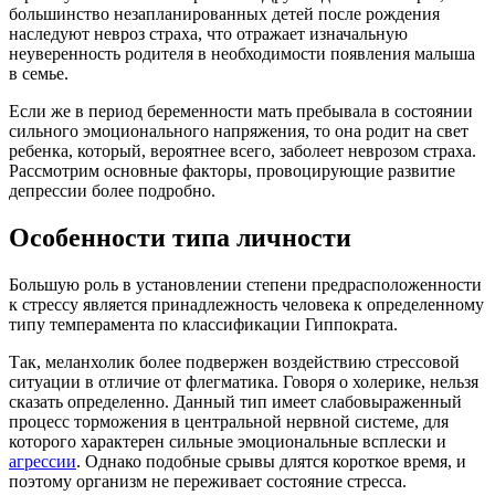
большинство незапланированных детей после рождения
наследуют невроз страха, что отражает изначальную
неуверенность родителя в необходимости появления малыша
в семье.
Если же в период беременности мать пребывала в состоянии
сильного эмоционального напряжения, то она родит на свет
ребенка, который, вероятнее всего, заболеет неврозом страха.
Рассмотрим основные факторы, провоцирующие развитие
депрессии более подробно.
Особенности типа личности
Большую роль в установлении степени предрасположенности
к стрессу является принадлежность человека к определенному
типу темперамента по классификации Гиппократа.
Так, меланхолик более подвержен воздействию стрессовой
ситуации в отличие от флегматика. Говоря о холерике, нельзя
сказать определенно. Данный тип имеет слабовыраженный
процесс торможения в центральной нервной системе, для
которого характерен сильные эмоциональные всплески и
агрессии
. Однако подобные срывы длятся короткое время, и
поэтому организм не переживает состояние стресса.